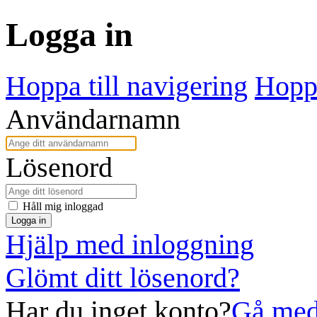
Logga in
Hoppa till navigering
Hoppa
Användarnamn
Lösenord
Håll mig inloggad
Logga in
Hjälp med inloggning
Glömt ditt lösenord?
Har du inget konto?
Gå med