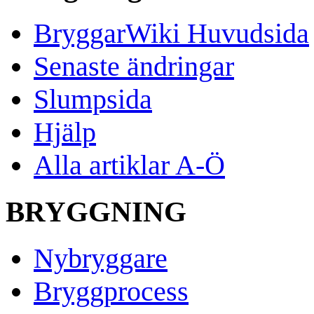
BryggarWiki Huvudsida
Senaste ändringar
Slumpsida
Hjälp
Alla artiklar A-Ö
BRYGGNING
Nybryggare
Bryggprocess