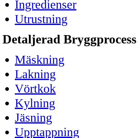
Ingredienser
Utrustning
Detaljerad Bryggprocess
Mäskning
Lakning
Vörtkok
Kylning
Jäsning
Upptappning