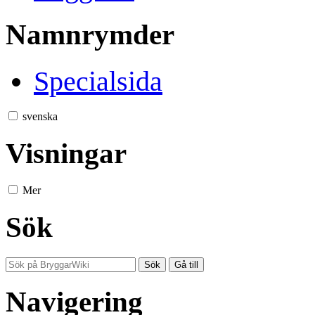
Namnrymder
Specialsida
svenska
Visningar
Mer
Sök
Navigering