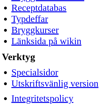
Receptdatabas
Typdeffar
Bryggkurser
Länksida på wikin
Verktyg
Specialsidor
Utskriftsvänlig version
Integritetspolicy