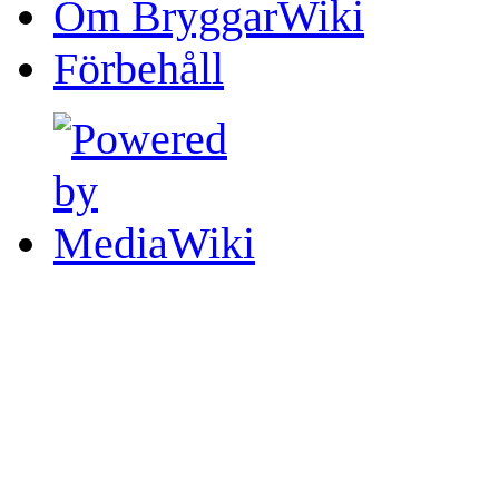
Om BryggarWiki
Förbehåll