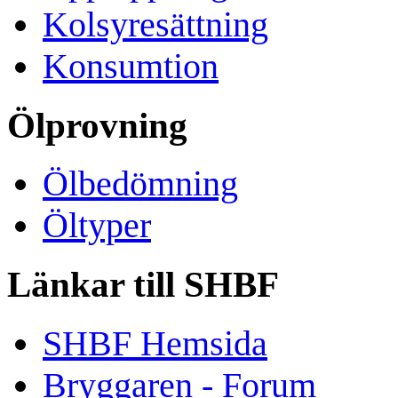
Kolsyresättning
Konsumtion
Ölprovning
Ölbedömning
Öltyper
Länkar till SHBF
SHBF Hemsida
Bryggaren - Forum