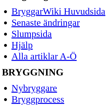
BryggarWiki Huvudsida
Senaste ändringar
Slumpsida
Hjälp
Alla artiklar A-Ö
BRYGGNING
Nybryggare
Bryggprocess