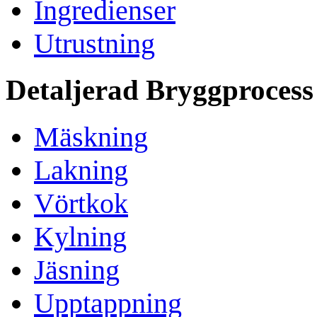
Ingredienser
Utrustning
Detaljerad Bryggprocess
Mäskning
Lakning
Vörtkok
Kylning
Jäsning
Upptappning