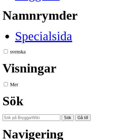
Namnrymder
Specialsida
svenska
Visningar
Mer
Sök
Navigering