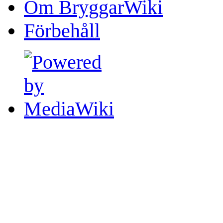
Om BryggarWiki
Förbehåll