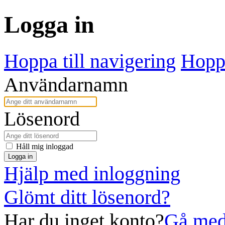
Logga in
Hoppa till navigering
Hoppa
Användarnamn
Lösenord
Håll mig inloggad
Logga in
Hjälp med inloggning
Glömt ditt lösenord?
Har du inget konto?
Gå med