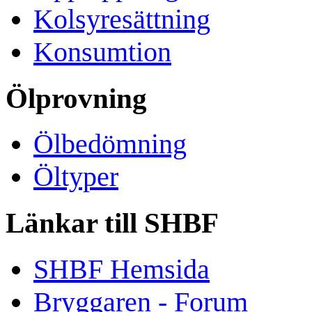
Kolsyresättning
Konsumtion
Ölprovning
Ölbedömning
Öltyper
Länkar till SHBF
SHBF Hemsida
Bryggaren - Forum