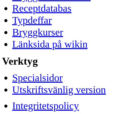
Receptdatabas
Typdeffar
Bryggkurser
Länksida på wikin
Verktyg
Specialsidor
Utskriftsvänlig version
Integritetspolicy