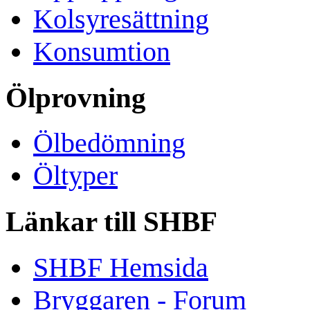
Kolsyresättning
Konsumtion
Ölprovning
Ölbedömning
Öltyper
Länkar till SHBF
SHBF Hemsida
Bryggaren - Forum