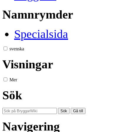
Namnrymder
Specialsida
svenska
Visningar
Mer
Sök
Navigering