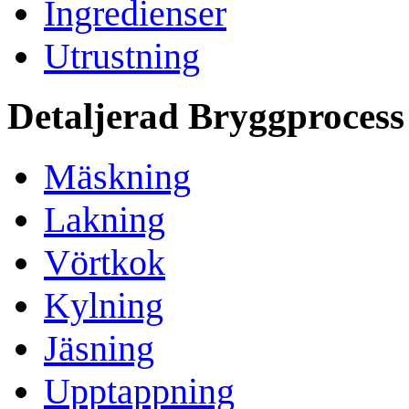
Ingredienser
Utrustning
Detaljerad Bryggprocess
Mäskning
Lakning
Vörtkok
Kylning
Jäsning
Upptappning