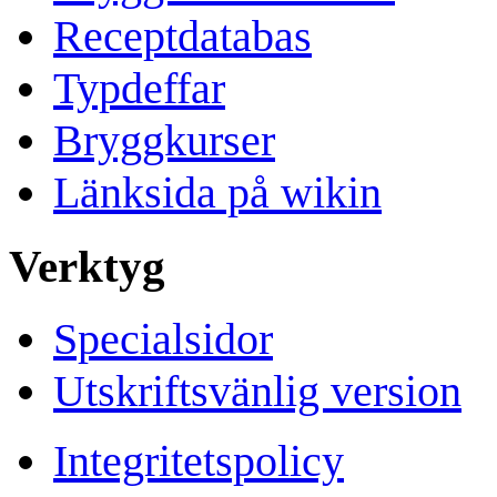
Receptdatabas
Typdeffar
Bryggkurser
Länksida på wikin
Verktyg
Specialsidor
Utskriftsvänlig version
Integritetspolicy