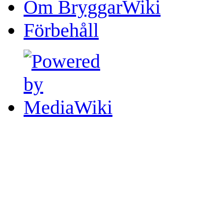
Om BryggarWiki
Förbehåll