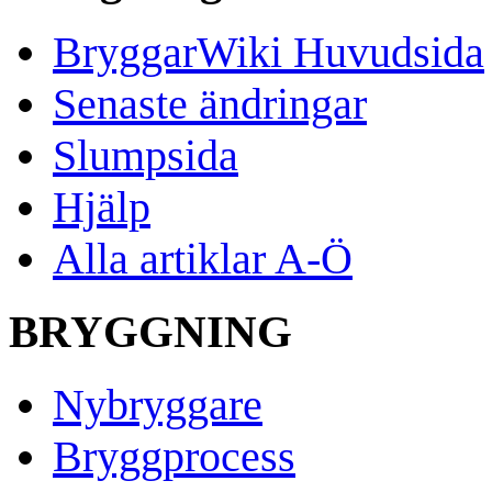
BryggarWiki Huvudsida
Senaste ändringar
Slumpsida
Hjälp
Alla artiklar A-Ö
BRYGGNING
Nybryggare
Bryggprocess