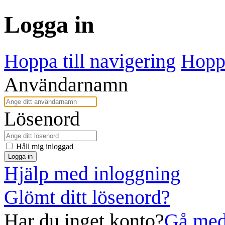
Logga in
Hoppa till navigering
Hoppa
Användarnamn
Lösenord
Håll mig inloggad
Logga in
Hjälp med inloggning
Glömt ditt lösenord?
Har du inget konto?
Gå med