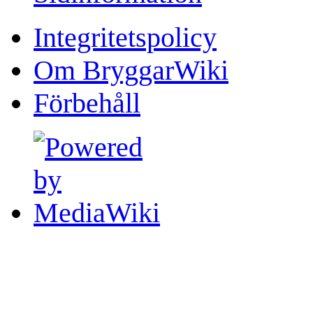
Integritetspolicy
Om BryggarWiki
Förbehåll