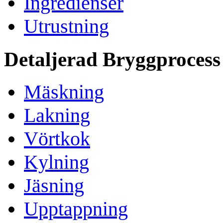
Ingredienser
Utrustning
Detaljerad Bryggprocess
Mäskning
Lakning
Vörtkok
Kylning
Jäsning
Upptappning