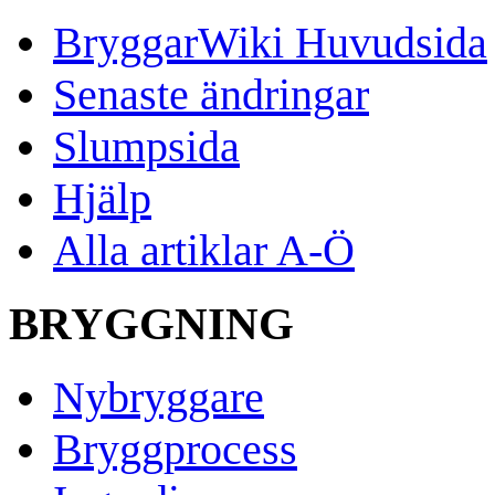
BryggarWiki Huvudsida
Senaste ändringar
Slumpsida
Hjälp
Alla artiklar A-Ö
BRYGGNING
Nybryggare
Bryggprocess