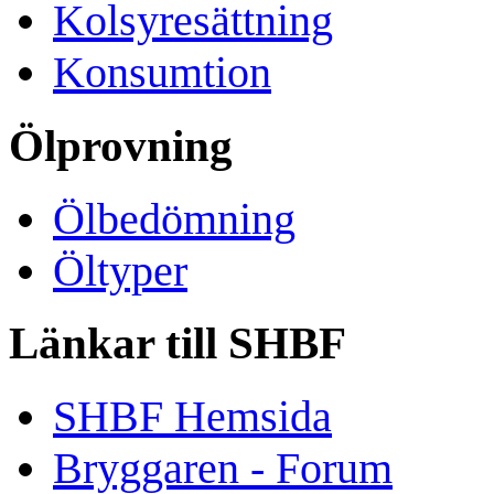
Kolsyresättning
Konsumtion
Ölprovning
Ölbedömning
Öltyper
Länkar till SHBF
SHBF Hemsida
Bryggaren - Forum