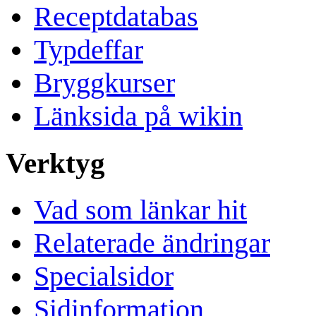
Receptdatabas
Typdeffar
Bryggkurser
Länksida på wikin
Verktyg
Vad som länkar hit
Relaterade ändringar
Specialsidor
Sidinformation