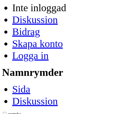
Inte inloggad
Diskussion
Bidrag
Skapa konto
Logga in
Namnrymder
Sida
Diskussion
svenska