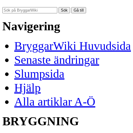
Navigering
BryggarWiki Huvudsida
Senaste ändringar
Slumpsida
Hjälp
Alla artiklar A-Ö
BRYGGNING