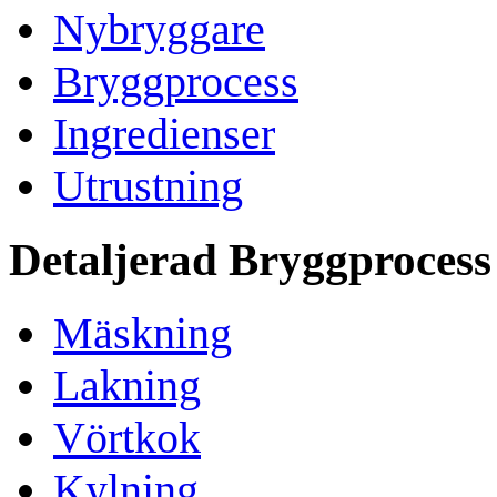
Nybryggare
Bryggprocess
Ingredienser
Utrustning
Detaljerad Bryggprocess
Mäskning
Lakning
Vörtkok
Kylning