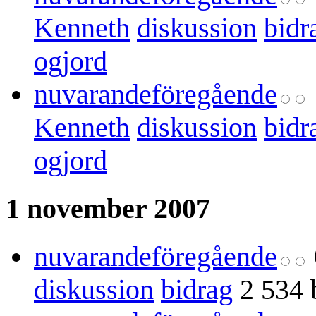
Kenneth
diskussion
bidr
ogjord
nuvarande
föregående
Kenneth
diskussion
bidr
ogjord
1 november 2007
nuvarande
föregående
diskussion
bidrag
2 534 