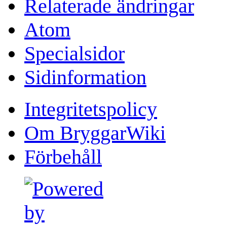
Relaterade ändringar
Atom
Specialsidor
Sidinformation
Integritetspolicy
Om BryggarWiki
Förbehåll