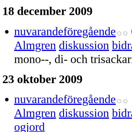
18 december 2009
nuvarande
föregående
Almgren
diskussion
bidr
mono--, di- och trisackar
23 oktober 2009
nuvarande
föregående
Almgren
diskussion
bidr
ogjord