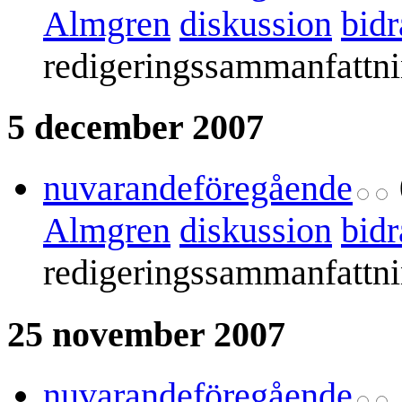
Almgren
diskussion
bidr
redigeringssammanfattn
5 december 2007
nuvarande
föregående
Almgren
diskussion
bidr
redigeringssammanfattn
25 november 2007
nuvarande
föregående