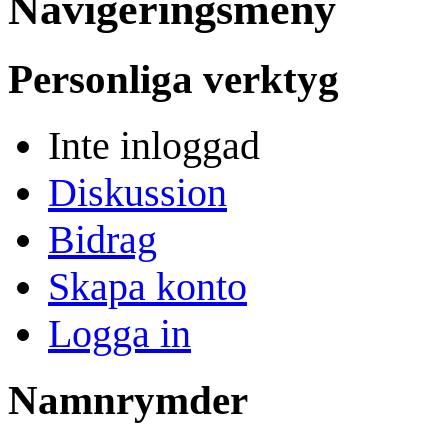
Navigeringsmeny
Personliga verktyg
Inte inloggad
Diskussion
Bidrag
Skapa konto
Logga in
Namnrymder