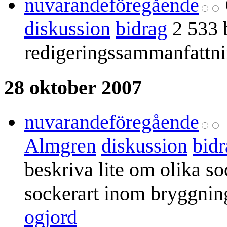
nuvarande
föregående
diskussion
bidrag
2 533 
redigeringssammanfattn
28 oktober 2007
nuvarande
föregående
Almgren
diskussion
bidr
beskriva lite om olika s
sockerart inom bryggnin
ogjord