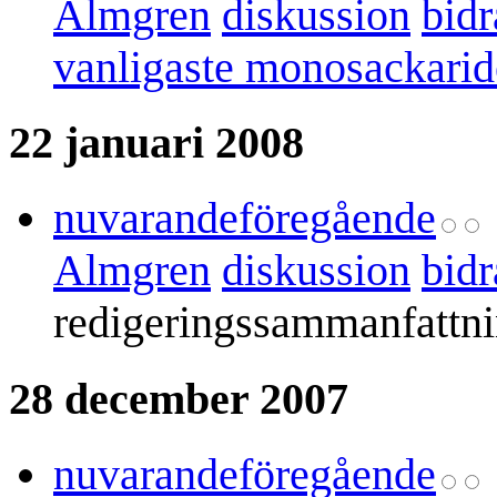
Almgren
diskussion
bidr
vanligaste monosackarid
22 januari 2008
nuvarande
föregående
Almgren
diskussion
bidr
redigeringssammanfattn
28 december 2007
nuvarande
föregående