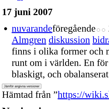
17 juni 2007
nuvarande
föregående
Almgren
diskussion
bidr
finns i olika former oc
runt om i världen. En för 
blaskigt, och obalansera
Hämtad från ”
https://wiki.