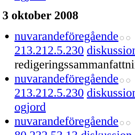
3 oktober 2008
nuvarande
föregående
213.212.5.230
diskussio
redigeringssammanfattn
nuvarande
föregående
213.212.5.230
diskussio
ogjord
nuvarande
föregående