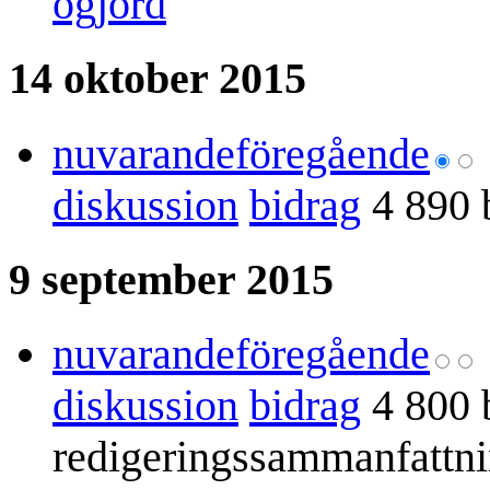
ogjord
14 oktober 2015
nuvarande
föregående
diskussion
bidrag
4 890 
9 september 2015
nuvarande
föregående
diskussion
bidrag
4 800 
redigeringssammanfattn