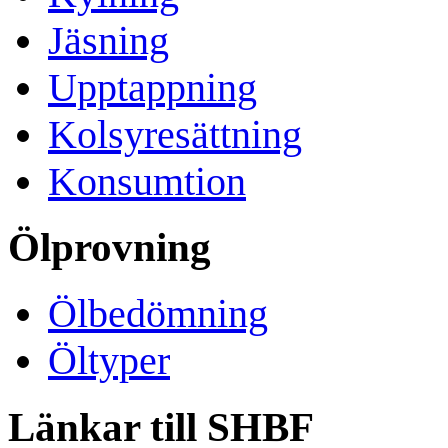
Jäsning
Upptappning
Kolsyresättning
Konsumtion
Ölprovning
Ölbedömning
Öltyper
Länkar till SHBF