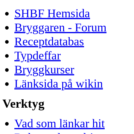
SHBF Hemsida
Bryggaren - Forum
Receptdatabas
Typdeffar
Bryggkurser
Länksida på wikin
Verktyg
Vad som länkar hit