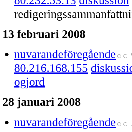
80.232.53.13
diskussion
redigeringssammanfattn
13 februari 2008
nuvarande
föregående
80.216.168.155
diskussi
ogjord
28 januari 2008
nuvarande
föregående