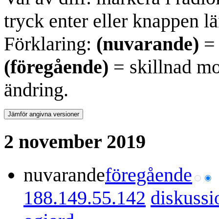
tryck enter eller knappen lä
Förklaring:
(nuvarande)
= 
(föregående)
= skillnad mo
ändring.
2 november 2019
nuvarande
föregående
188.149.55.142
diskussi