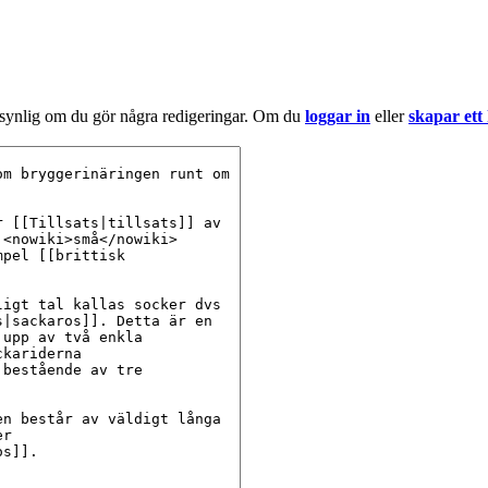
 synlig om du gör några redigeringar. Om du
loggar in
eller
skapar ett