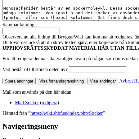
Sammanfattning:
Observera att alla bidrag till BryggarWiki kan komma att redigeras, ändr
Du lovar oss också att du skrev texten själv, eller kopierade från kult
UPPHOVSRÄTTSSKYDDAT MATERIAL HÄR UTAN TILL
För att redigera denna sida, vänligen svara på frågan som finns nedan 
Vad består öl till största delen av?
Avbryt
Re
Mall som används på den här sidan:
Mall:Socker
(
redigera
)
Hämtad från ”
https://wiki.shbf.se/index.php/Socker
”
Navigeringsmeny