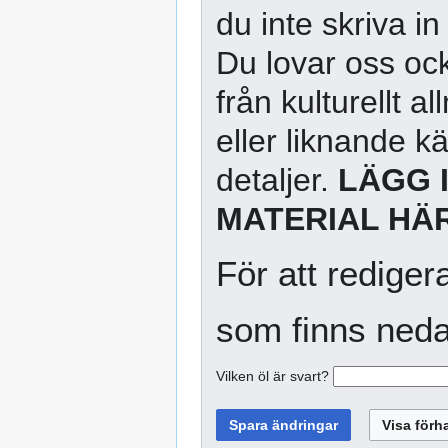
du inte skriva in
Du lovar oss ock
från kulturellt 
eller liknande kä
detaljer.
LÄGG 
MATERIAL HÄR
För att rediger
som finns neda
Vilken öl är svart?