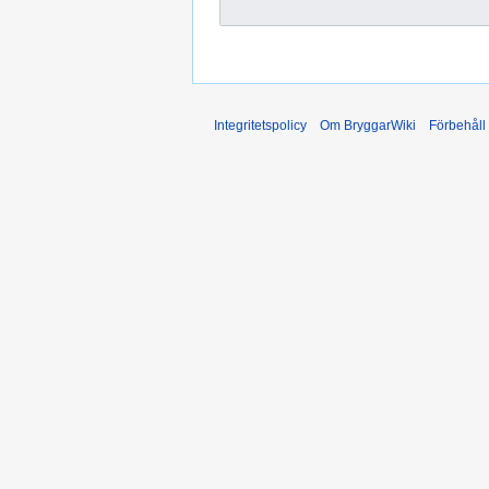
Integritetspolicy
Om BryggarWiki
Förbehåll