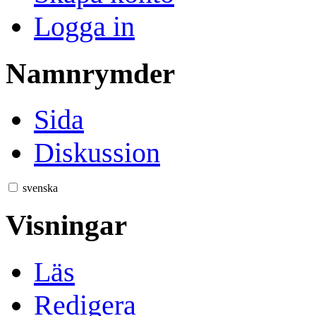
Logga in
Namnrymder
Sida
Diskussion
svenska
Visningar
Läs
Redigera