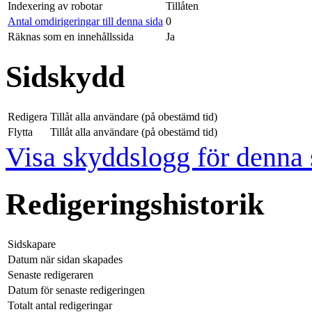
Indexering av robotar
Tillåten
Antal omdirigeringar till denna sida
0
Räknas som en innehållssida
Ja
Sidskydd
Redigera
Tillåt alla användare (på obestämd tid)
Flytta
Tillåt alla användare (på obestämd tid)
Visa skyddslogg för denna 
Redigeringshistorik
Sidskapare
Datum när sidan skapades
Senaste redigeraren
Datum för senaste redigeringen
Totalt antal redigeringar