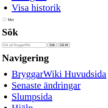
Visa historik
Mer
Sök
Navigering
BryggarWiki Huvudsida
Senaste ändringar
Slumpsida
Hjälp