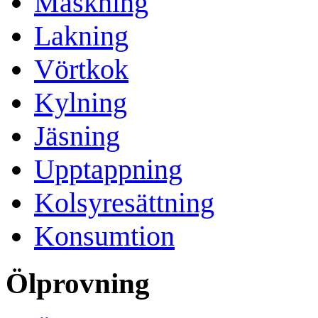
Mäskning
Lakning
Vörtkok
Kylning
Jäsning
Upptappning
Kolsyresättning
Konsumtion
Ölprovning