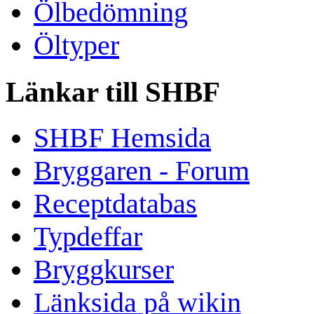
Ölbedömning
Öltyper
Länkar till SHBF
SHBF Hemsida
Bryggaren - Forum
Receptdatabas
Typdeffar
Bryggkurser
Länksida på wikin