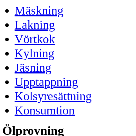
Mäskning
Lakning
Vörtkok
Kylning
Jäsning
Upptappning
Kolsyresättning
Konsumtion
Ölprovning