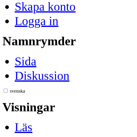
Skapa konto
Logga in
Namnrymder
Sida
Diskussion
svenska
Visningar
Läs