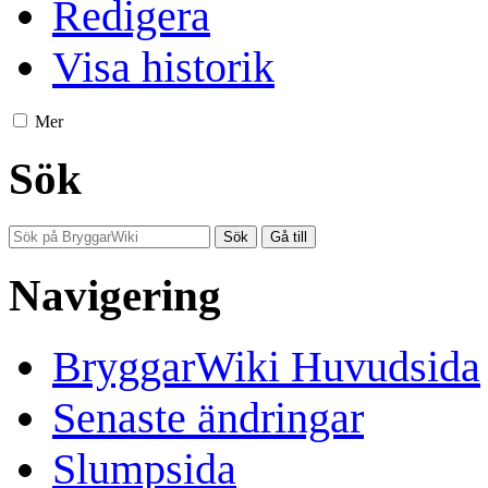
Redigera
Visa historik
Mer
Sök
Navigering
BryggarWiki Huvudsida
Senaste ändringar
Slumpsida