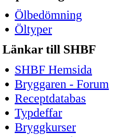
Ölbedömning
Öltyper
Länkar till SHBF
SHBF Hemsida
Bryggaren - Forum
Receptdatabas
Typdeffar
Bryggkurser