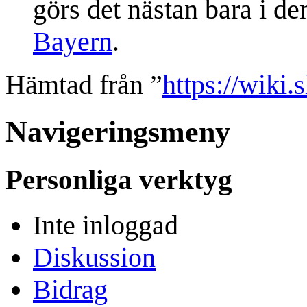
görs det nästan bara i de
Bayern
.
Hämtad från ”
https://wiki
Navigeringsmeny
Personliga verktyg
Inte inloggad
Diskussion
Bidrag