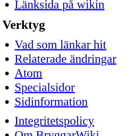
Länksida på wikin
Verktyg
Vad som länkar hit
Relaterade ändringar
Atom
Specialsidor
Sidinformation
Integritetspolicy
Om BryggarWiki