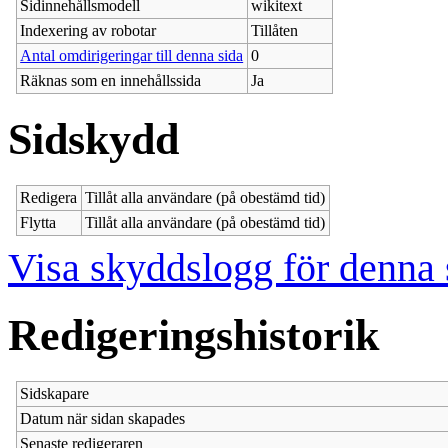
Sidinnehållsmodell
wikitext
Indexering av robotar
Tillåten
Antal omdirigeringar till denna sida
0
Räknas som en innehållssida
Ja
Sidskydd
Redigera
Tillåt alla användare (på obestämd tid)
Flytta
Tillåt alla användare (på obestämd tid)
Visa skyddslogg för denna 
Redigeringshistorik
Sidskapare
Datum när sidan skapades
Senaste redigeraren