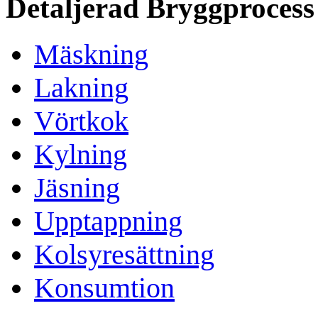
Detaljerad Bryggprocess
Mäskning
Lakning
Vörtkok
Kylning
Jäsning
Upptappning
Kolsyresättning
Konsumtion