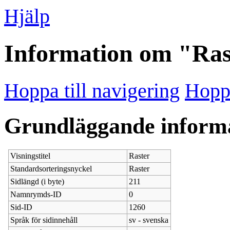
Hjälp
Information om "Ras
Hoppa till navigering
Hoppa
Grundläggande inform
Visningstitel
Raster
Standardsorteringsnyckel
Raster
Sidlängd (i byte)
211
Namnrymds-ID
0
Sid-ID
1260
Språk för sidinnehåll
sv - svenska