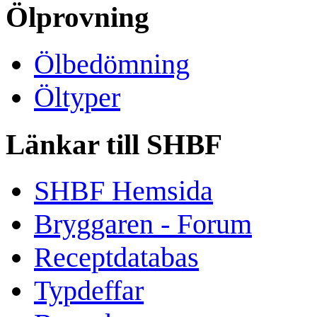
Ölprovning
Ölbedömning
Öltyper
Länkar till SHBF
SHBF Hemsida
Bryggaren - Forum
Receptdatabas
Typdeffar