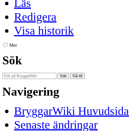
Läs
Redigera
Visa historik
Mer
Sök
Navigering
BryggarWiki Huvudsida
Senaste ändringar