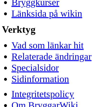
Bryggkurser
Länksida på wikin
Verktyg
Vad som länkar hit
Relaterade ändringar
Specialsidor
Sidinformation
Integritetspolicy
Om BryggarWiki