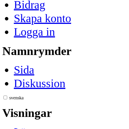
Bidrag
Skapa konto
Logga in
Namnrymder
Sida
Diskussion
svenska
Visningar