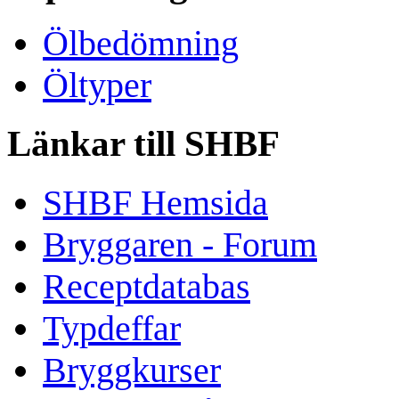
Ölbedömning
Öltyper
Länkar till SHBF
SHBF Hemsida
Bryggaren - Forum
Receptdatabas
Typdeffar
Bryggkurser