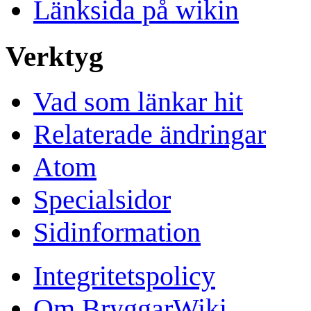
Länksida på wikin
Verktyg
Vad som länkar hit
Relaterade ändringar
Atom
Specialsidor
Sidinformation
Integritetspolicy
Om BryggarWiki