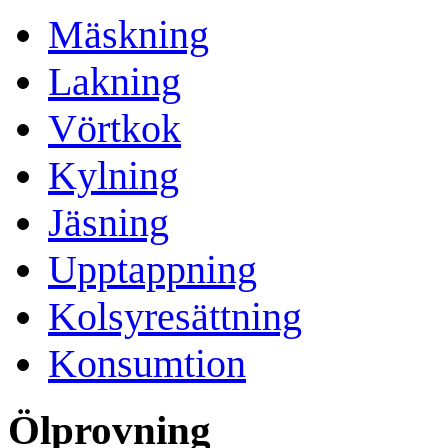
Mäskning
Lakning
Vörtkok
Kylning
Jäsning
Upptappning
Kolsyresättning
Konsumtion
Ölprovning