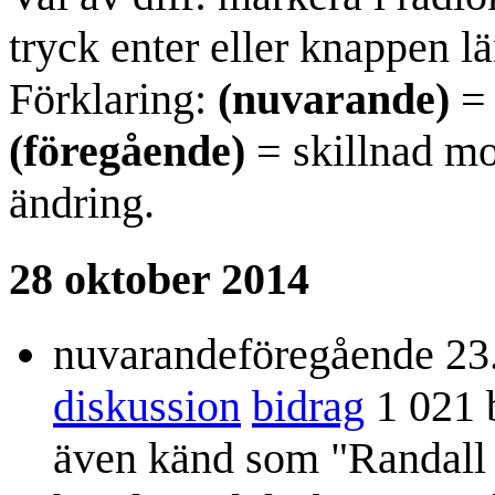
tryck enter eller knappen lä
Förklaring:
(nuvarande)
= 
(föregående)
= skillnad mo
ändring.
28 oktober 2014
nuvarande
föregående
23
diskussion
bidrag
1 021 
även känd som "Randall 