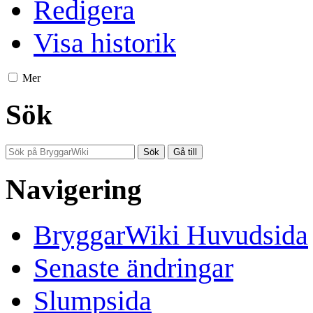
Redigera
Visa historik
Mer
Sök
Navigering
BryggarWiki Huvudsida
Senaste ändringar
Slumpsida