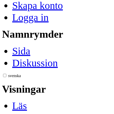
Skapa konto
Logga in
Namnrymder
Sida
Diskussion
svenska
Visningar
Läs