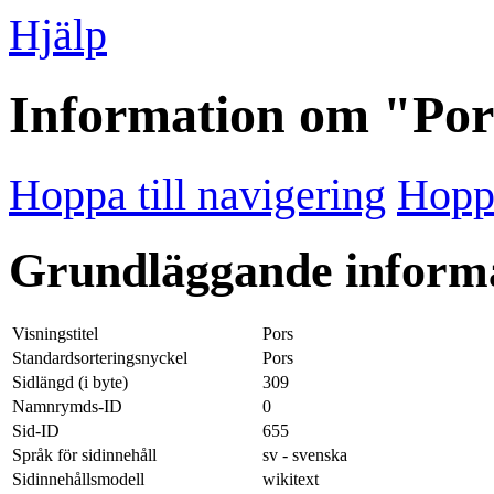
Hjälp
Information om "Por
Hoppa till navigering
Hoppa
Grundläggande inform
Visningstitel
Pors
Standardsorteringsnyckel
Pors
Sidlängd (i byte)
309
Namnrymds-ID
0
Sid-ID
655
Språk för sidinnehåll
sv - svenska
Sidinnehållsmodell
wikitext