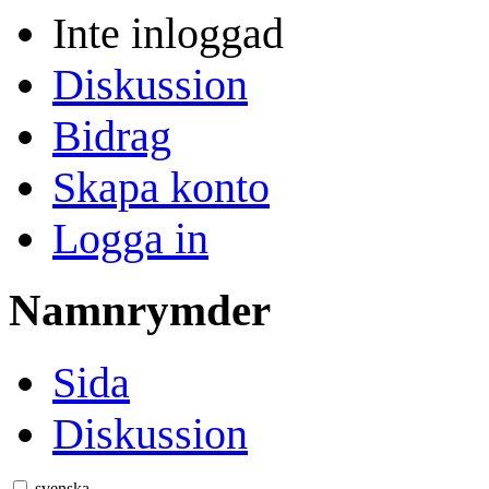
Inte inloggad
Diskussion
Bidrag
Skapa konto
Logga in
Namnrymder
Sida
Diskussion
svenska