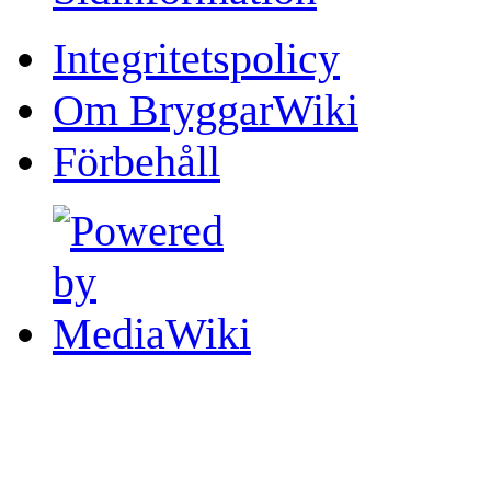
Integritetspolicy
Om BryggarWiki
Förbehåll