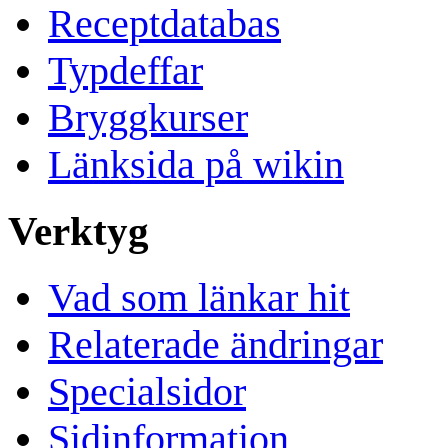
Receptdatabas
Typdeffar
Bryggkurser
Länksida på wikin
Verktyg
Vad som länkar hit
Relaterade ändringar
Specialsidor
Sidinformation