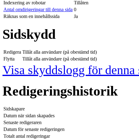
Indexering av robotar
Tillåten
Antal omdirigeringar till denna sida
0
Räknas som en innehållssida
Ja
Sidskydd
Redigera
Tillåt alla användare (på obestämd tid)
Flytta
Tillåt alla användare (på obestämd tid)
Visa skyddslogg för denna 
Redigeringshistorik
Sidskapare
Datum när sidan skapades
Senaste redigeraren
Datum för senaste redigeringen
Totalt antal redigeringar