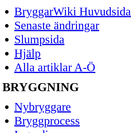
BryggarWiki Huvudsida
Senaste ändringar
Slumpsida
Hjälp
Alla artiklar A-Ö
BRYGGNING
Nybryggare
Bryggprocess