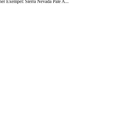
sner Exempel: Sierra Nevada Pale A...