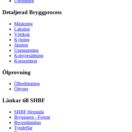
Utrustning
Detaljerad Bryggprocess
Mäskning
Lakning
Vörtkok
Kylning
Jäsning
Upptappning
Kolsyresättning
Konsumtion
Ölprovning
Ölbedömning
Öltyper
Länkar till SHBF
SHBF Hemsida
Bryggaren - Forum
Receptdatabas
Typdeffar