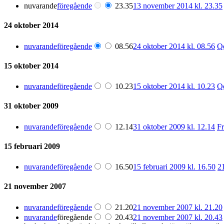
nuvarande
föregående
23.35
13 november 2014 kl. 23.35
24 oktober 2014
nuvarande
föregående
08.56
24 oktober 2014 kl. 08.56
Q
15 oktober 2014
nuvarande
föregående
10.23
15 oktober 2014 kl. 10.23
Q
31 oktober 2009
nuvarande
föregående
12.14
31 oktober 2009 kl. 12.14
Fr
15 februari 2009
nuvarande
föregående
16.50
15 februari 2009 kl. 16.50
2
21 november 2007
nuvarande
föregående
21.20
21 november 2007 kl. 21.20
nuvarande
föregående
20.43
21 november 2007 kl. 20.43