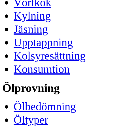
Vörtkok
Kylning
Jäsning
Upptappning
Kolsyresättning
Konsumtion
Ölprovning
Ölbedömning
Öltyper