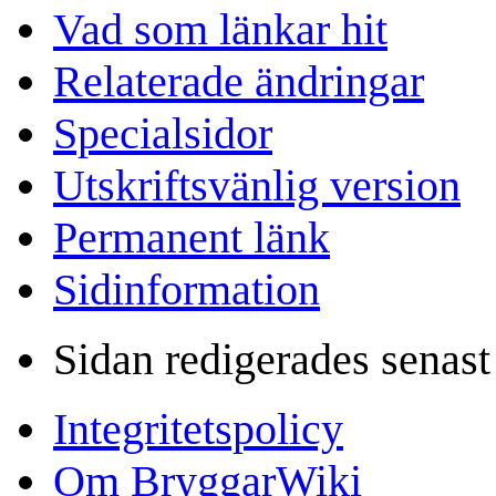
Vad som länkar hit
Relaterade ändringar
Specialsidor
Utskriftsvänlig version
Permanent länk
Sidinformation
Sidan redigerades senas
Integritetspolicy
Om BryggarWiki