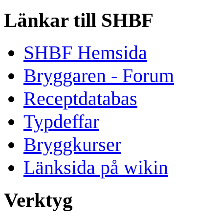
Länkar till SHBF
SHBF Hemsida
Bryggaren - Forum
Receptdatabas
Typdeffar
Bryggkurser
Länksida på wikin
Verktyg