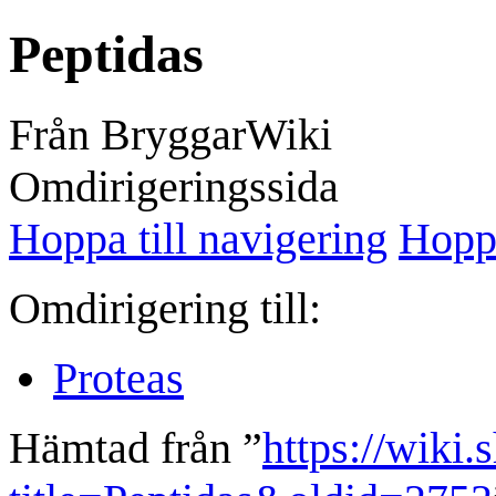
Peptidas
Från BryggarWiki
Omdirigeringssida
Hoppa till navigering
Hoppa
Omdirigering till:
Proteas
Hämtad från ”
https://wiki.