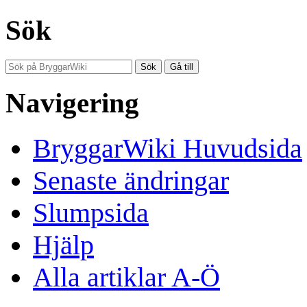
Sök
Navigering
BryggarWiki Huvudsida
Senaste ändringar
Slumpsida
Hjälp
Alla artiklar A-Ö