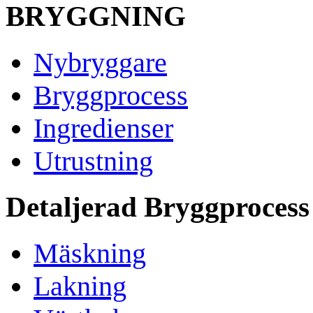
BRYGGNING
Nybryggare
Bryggprocess
Ingredienser
Utrustning
Detaljerad Bryggprocess
Mäskning
Lakning