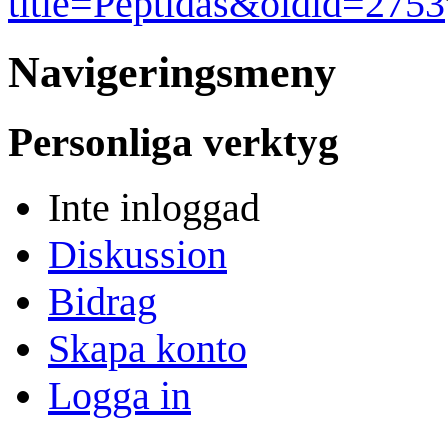
title=Peptidas&oldid=2753
Navigeringsmeny
Personliga verktyg
Inte inloggad
Diskussion
Bidrag
Skapa konto
Logga in