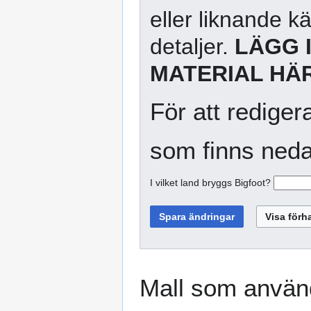
eller liknande kä
detaljer.
LÄGG 
MATERIAL HÄR
För att rediger
som finns neda
I vilket land bryggs Bigfoot?
Mall som använd