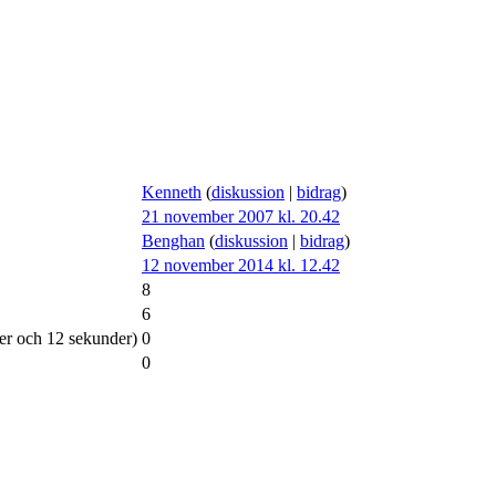
Kenneth
(
diskussion
|
bidrag
)
21 november 2007 kl. 20.42
Benghan
(
diskussion
|
bidrag
)
12 november 2014 kl. 12.42
8
6
ter och 12 sekunder)
0
0