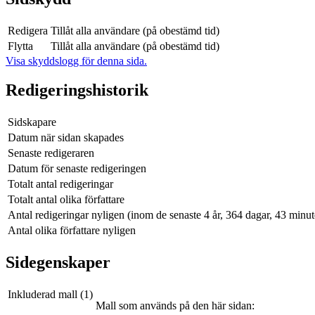
Redigera
Tillåt alla användare (på obestämd tid)
Flytta
Tillåt alla användare (på obestämd tid)
Visa skyddslogg för denna sida.
Redigeringshistorik
Sidskapare
Datum när sidan skapades
Senaste redigeraren
Datum för senaste redigeringen
Totalt antal redigeringar
Totalt antal olika författare
Antal redigeringar nyligen (inom de senaste 4 år, 364 dagar, 43 minu
Antal olika författare nyligen
Sidegenskaper
Inkluderad mall (1)
Mall som används på den här sidan: