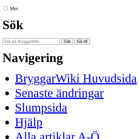
Mer
Sök
Navigering
BryggarWiki Huvudsida
Senaste ändringar
Slumpsida
Hjälp
Alla artiklar A-Ö