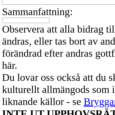
Sammanfattning:
Observera att alla bidrag t
ändras, eller tas bort av an
förändrad efter andras gottf
här.
Du lovar oss också att du sk
kulturellt allmängods som i
liknande källor - se
Brygga
INTE UT UPPHOVSRÄ