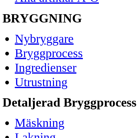
BRYGGNING
Nybryggare
Bryggprocess
Ingredienser
Utrustning
Detaljerad Bryggprocess
Mäskning
Lakning