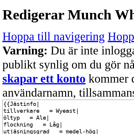
Redigerar
Munch Wh
Hoppa till navigering
Hoppa
Varning:
Du är inte inlogg
publikt synlig om du gör n
skapar ett konto
kommer din
användarnamn, tillsammans