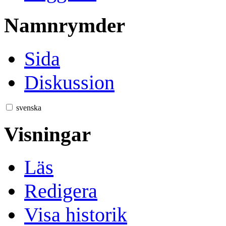
Namnrymder
Sida
Diskussion
svenska
Visningar
Läs
Redigera
Visa historik