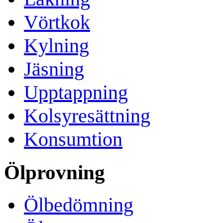
Vörtkok
Kylning
Jäsning
Upptappning
Kolsyresättning
Konsumtion
Ölprovning
Ölbedömning