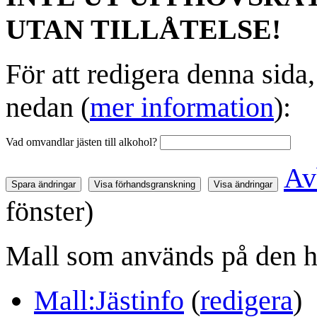
UTAN TILLÅTELSE!
För att redigera denna sida
nedan (
mer information
):
Vad omvandlar jästen till alkohol?
Av
fönster)
Mall som används på den h
Mall:Jästinfo
(
redigera
)