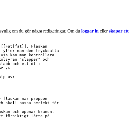
 synlig om du gör några redigeringar. Om du
loggar in
eller
skapar ett