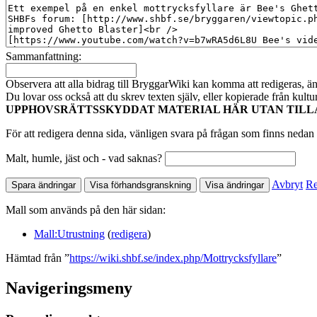
Sammanfattning:
Observera att alla bidrag till BryggarWiki kan komma att redigeras, ändr
Du lovar oss också att du skrev texten själv, eller kopierade från kult
UPPHOVSRÄTTSSKYDDAT MATERIAL HÄR UTAN TILL
För att redigera denna sida, vänligen svara på frågan som finns nedan 
Malt, humle, jäst och - vad saknas?
Avbryt
Re
Mall som används på den här sidan:
Mall:Utrustning
(
redigera
)
Hämtad från ”
https://wiki.shbf.se/index.php/Mottrycksfyllare
”
Navigeringsmeny