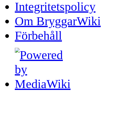
Integritetspolicy
Om BryggarWiki
Förbehåll