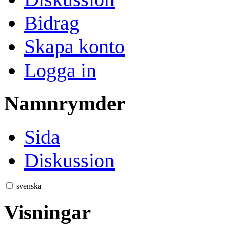
Bidrag
Skapa konto
Logga in
Namnrymder
Sida
Diskussion
svenska
Visningar