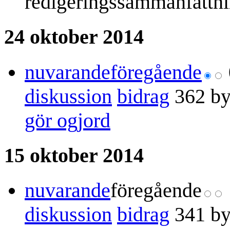
redigeringssammanfattn
24 oktober 2014
nuvarande
föregående
diskussion
bidrag
362 by
gör ogjord
15 oktober 2014
nuvarande
föregående
diskussion
bidrag
341 by