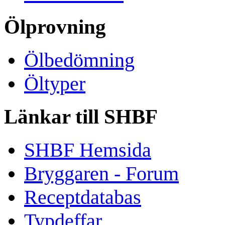
Ölprovning
Ölbedömning
Öltyper
Länkar till SHBF
SHBF Hemsida
Bryggaren - Forum
Receptdatabas
Typdeffar