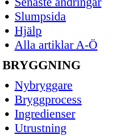
Senaste ändringar
Slumpsida
Hjälp
Alla artiklar A-Ö
BRYGGNING
Nybryggare
Bryggprocess
Ingredienser
Utrustning