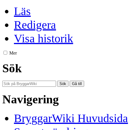
Läs
Redigera
Visa historik
Mer
Sök
Navigering
BryggarWiki Huvudsida