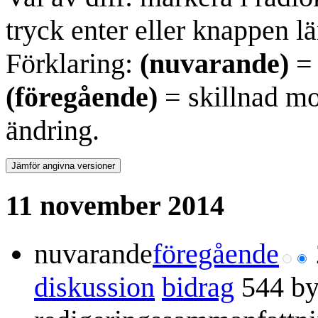
tryck enter eller knappen lä
Förklaring:
(nuvarande)
= 
(föregående)
= skillnad mo
ändring.
11 november 2014
nuvarande
föregående
diskussion
bidrag
544 by