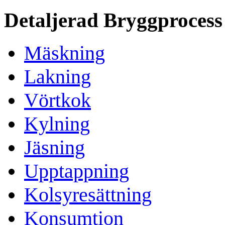
Detaljerad Bryggprocess
Mäskning
Lakning
Vörtkok
Kylning
Jäsning
Upptappning
Kolsyresättning
Konsumtion