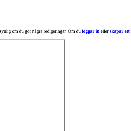
 synlig om du gör några redigeringar. Om du
loggar in
eller
skapar ett