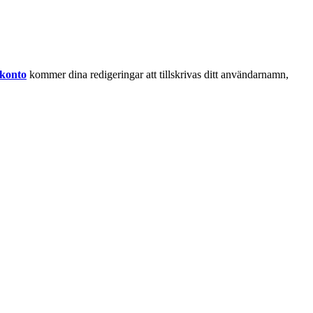
 konto
kommer dina redigeringar att tillskrivas ditt användarnamn,