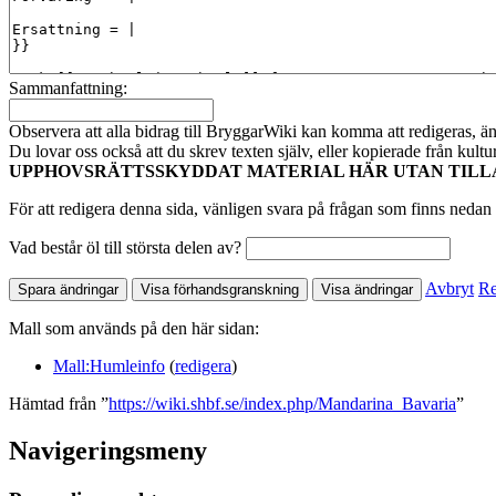
Sammanfattning:
Observera att alla bidrag till BryggarWiki kan komma att redigeras, ändr
Du lovar oss också att du skrev texten själv, eller kopierade från kult
UPPHOVSRÄTTSSKYDDAT MATERIAL HÄR UTAN TILL
För att redigera denna sida, vänligen svara på frågan som finns nedan 
Vad består öl till största delen av?
Avbryt
Re
Mall som används på den här sidan:
Mall:Humleinfo
(
redigera
)
Hämtad från ”
https://wiki.shbf.se/index.php/Mandarina_Bavaria
”
Navigeringsmeny