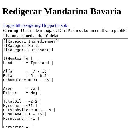
Redigerar
Mandarina Bavaria
Hoppa till navigering
Hoppa till sök
Varning:
Du är inte inloggad. Din IP-adress kommer att vara publikt
tillsammans med andra fördelar.