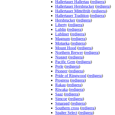
Hallertauer Hallertau
(
redigera
)
Hallertauer Hersbrucker
(
redigera
)
Hallertauer Mittelfrüh
(
redigera
)
Hallertauer Tradition
(
redigera
)
Hersbrucker
(
redigera
)
Liberty
(
redigera
)
Lublin
(
redigera
)
Lubliner
(
redigera
)
Magnum
(
redigera
)
Motueka
(
redigera
)
Mount Hood
(
redigera
)
Northern Brewer
(
redigera
)
Nugget
(
redigera
)
Pacific Gem
(
redigera
)
Perle
(
redigera
)
Pioneer
(
redigera
)
Pride of Ringwood
(
redigera
)
Progress
(
redigera
)
Rakau
(
redigera
)
Riwaka
(
redigera
)
Saaz
(
redigera
)
Simcoe
(
redigera
)
Smaragd
(
redigera
)
Southern cross
(
redigera
)
Spalter Select
(
redigera
)