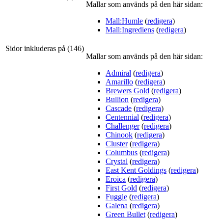
Mallar som används på den här sidan:
Mall:Humle
(
redigera
)
Mall:Ingrediens
(
redigera
)
Sidor inkluderas på (146)
Mallar som används på den här sidan:
Admiral
(
redigera
)
Amarillo
(
redigera
)
Brewers Gold
(
redigera
)
Bullion
(
redigera
)
Cascade
(
redigera
)
Centennial
(
redigera
)
Challenger
(
redigera
)
Chinook
(
redigera
)
Cluster
(
redigera
)
Columbus
(
redigera
)
Crystal
(
redigera
)
East Kent Goldings
(
redigera
)
Eroica
(
redigera
)
First Gold
(
redigera
)
Fuggle
(
redigera
)
Galena
(
redigera
)
Green Bullet
(
redigera
)