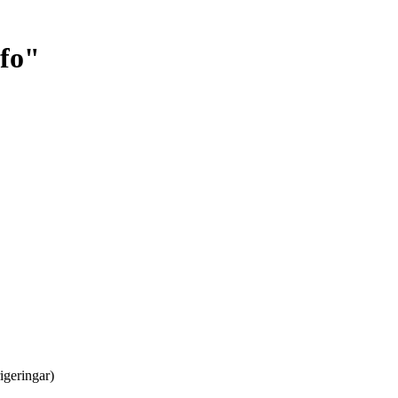
fo"
igeringar)