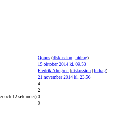
Qonos
(
diskussion
|
bidrag
)
15 oktober 2014 kl. 09.53
Fredrik Almgren
(
diskussion
|
bidrag
)
21 november 2014 kl. 23.56
4
2
ter och 12 sekunder)
0
0