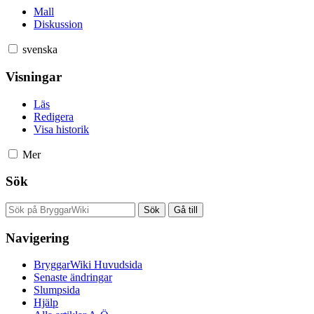
Mall
Diskussion
svenska
Visningar
Läs
Redigera
Visa historik
Mer
Sök
Navigering
BryggarWiki Huvudsida
Senaste ändringar
Slumpsida
Hjälp