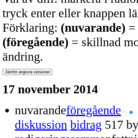
tryck enter eller knappen lä
Förklaring:
(nuvarande)
= 
(föregående)
= skillnad mo
ändring.
17 november 2014
nuvarande
föregående
diskussion
bidrag
517 by