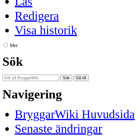
Läs
Redigera
Visa historik
Mer
Sök
Navigering
BryggarWiki Huvudsida
Senaste ändringar