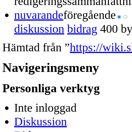
redigeringssammanfattn
nuvarande
föregående
diskussion
bidrag
400 by
Hämtad från ”
https://wiki
Navigeringsmeny
Personliga verktyg
Inte inloggad
Diskussion