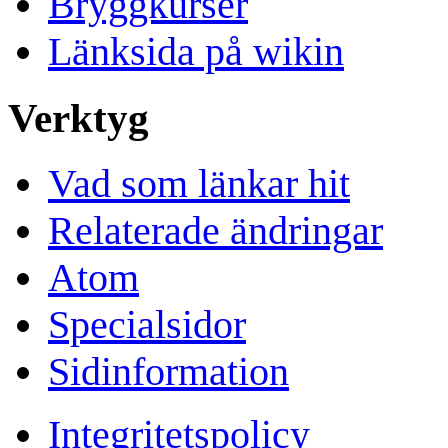
Bryggkurser
Länksida på wikin
Verktyg
Vad som länkar hit
Relaterade ändringar
Atom
Specialsidor
Sidinformation
Integritetspolicy