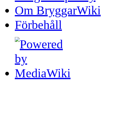
Om BryggarWiki
Förbehåll