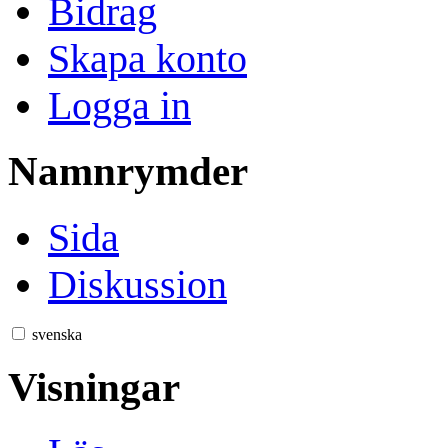
Bidrag
Skapa konto
Logga in
Namnrymder
Sida
Diskussion
svenska
Visningar