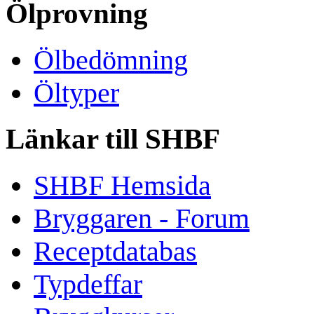
Ölprovning
Ölbedömning
Öltyper
Länkar till SHBF
SHBF Hemsida
Bryggaren - Forum
Receptdatabas
Typdeffar