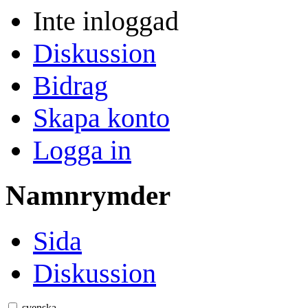
Inte inloggad
Diskussion
Bidrag
Skapa konto
Logga in
Namnrymder
Sida
Diskussion
svenska