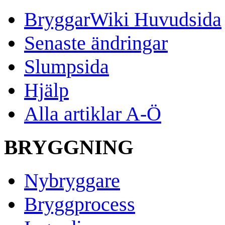
BryggarWiki Huvudsida
Senaste ändringar
Slumpsida
Hjälp
Alla artiklar A-Ö
BRYGGNING
Nybryggare
Bryggprocess