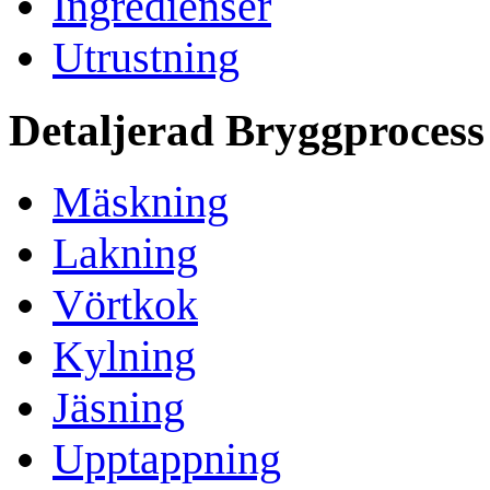
Ingredienser
Utrustning
Detaljerad Bryggprocess
Mäskning
Lakning
Vörtkok
Kylning
Jäsning
Upptappning