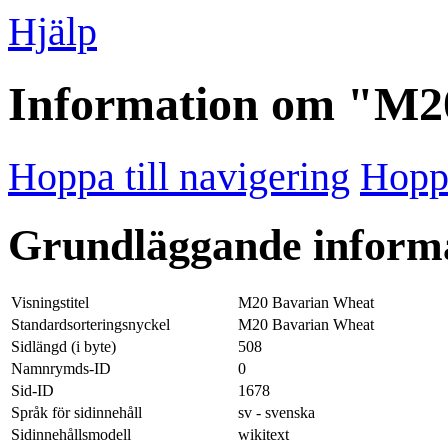
Hjälp
Information om "M2
Hoppa till navigering
Hoppa
Grundläggande inform
Visningstitel
M20 Bavarian Wheat
Standardsorteringsnyckel
M20 Bavarian Wheat
Sidlängd (i byte)
508
Namnrymds-ID
0
Sid-ID
1678
Språk för sidinnehåll
sv - svenska
Sidinnehållsmodell
wikitext