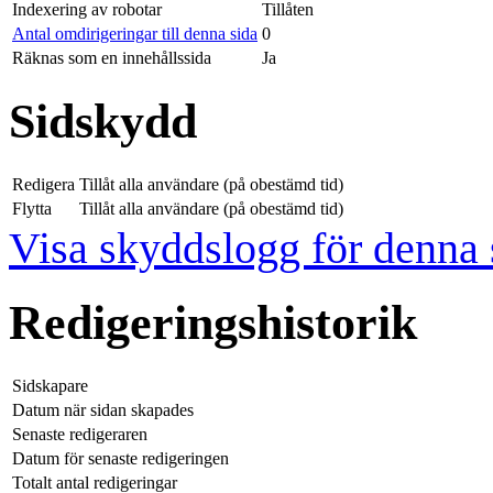
Indexering av robotar
Tillåten
Antal omdirigeringar till denna sida
0
Räknas som en innehållssida
Ja
Sidskydd
Redigera
Tillåt alla användare (på obestämd tid)
Flytta
Tillåt alla användare (på obestämd tid)
Visa skyddslogg för denna 
Redigeringshistorik
Sidskapare
Datum när sidan skapades
Senaste redigeraren
Datum för senaste redigeringen
Totalt antal redigeringar