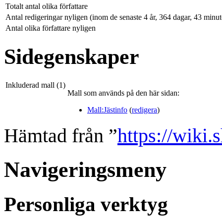
Totalt antal olika författare
Antal redigeringar nyligen (inom de senaste 4 år, 364 dagar, 43 minu
Antal olika författare nyligen
Sidegenskaper
Inkluderad mall (1)
Mall som används på den här sidan:
Mall:Jästinfo
(
redigera
)
Hämtad från ”
https://wiki
Navigeringsmeny
Personliga verktyg