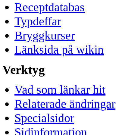
Receptdatabas
Typdeffar
Bryggkurser
Länksida på wikin
Verktyg
Vad som länkar hit
Relaterade ändringar
Specialsidor
Sidinformation