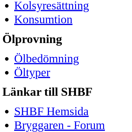
Kolsyresättning
Konsumtion
Ölprovning
Ölbedömning
Öltyper
Länkar till SHBF
SHBF Hemsida
Bryggaren - Forum