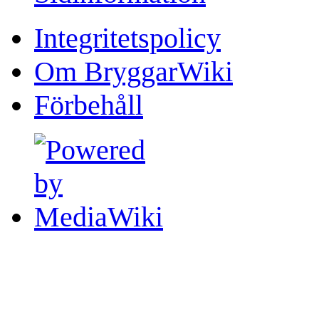
Integritetspolicy
Om BryggarWiki
Förbehåll