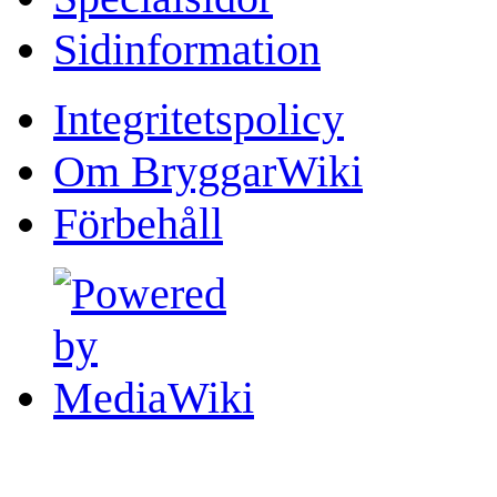
Sidinformation
Integritetspolicy
Om BryggarWiki
Förbehåll