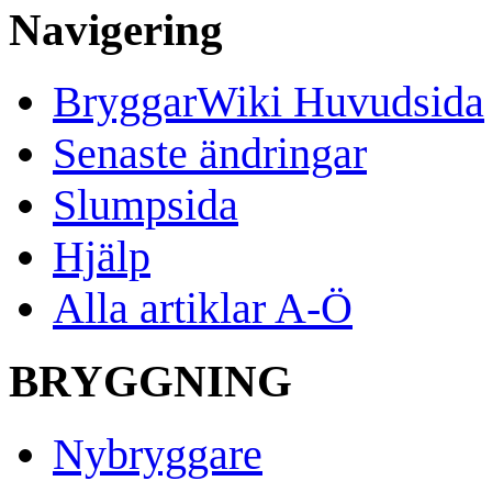
Navigering
BryggarWiki Huvudsida
Senaste ändringar
Slumpsida
Hjälp
Alla artiklar A-Ö
BRYGGNING
Nybryggare