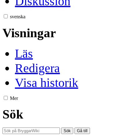
Diskussion
svenska
Visningar
Läs
Redigera
Visa historik
Mer
Sök