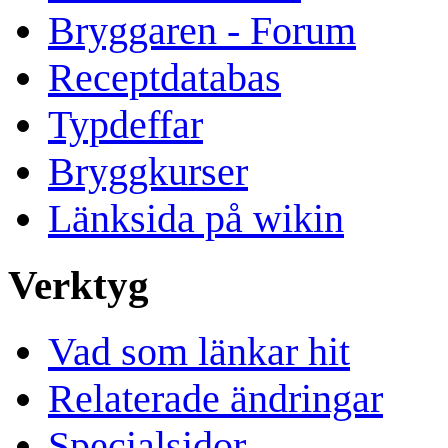
Bryggaren - Forum
Receptdatabas
Typdeffar
Bryggkurser
Länksida på wikin
Verktyg
Vad som länkar hit
Relaterade ändringar
Specialsidor