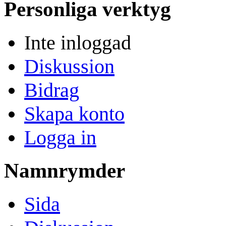
Personliga verktyg
Inte inloggad
Diskussion
Bidrag
Skapa konto
Logga in
Namnrymder
Sida