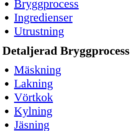
Bryggprocess
Ingredienser
Utrustning
Detaljerad Bryggprocess
Mäskning
Lakning
Vörtkok
Kylning
Jäsning