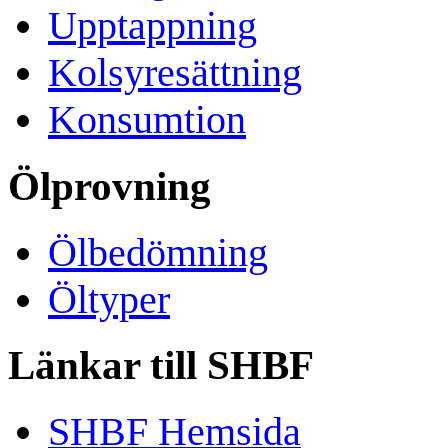
Upptappning
Kolsyresättning
Konsumtion
Ölprovning
Ölbedömning
Öltyper
Länkar till SHBF
SHBF Hemsida