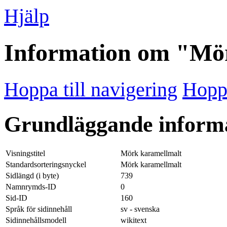
Hjälp
Information om "Mö
Hoppa till navigering
Hoppa
Grundläggande inform
Visningstitel
Mörk karamellmalt
Standardsorteringsnyckel
Mörk karamellmalt
Sidlängd (i byte)
739
Namnrymds-ID
0
Sid-ID
160
Språk för sidinnehåll
sv - svenska
Sidinnehållsmodell
wikitext