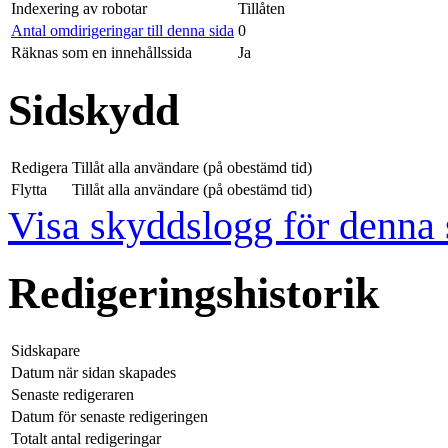
Indexering av robotar
Tillåten
Antal omdirigeringar till denna sida
0
Räknas som en innehållssida
Ja
Sidskydd
Redigera
Tillåt alla användare (på obestämd tid)
Flytta
Tillåt alla användare (på obestämd tid)
Visa skyddslogg för denna 
Redigeringshistorik
Sidskapare
Datum när sidan skapades
Senaste redigeraren
Datum för senaste redigeringen
Totalt antal redigeringar