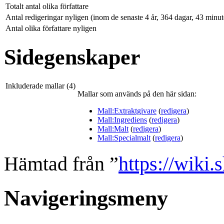
Totalt antal olika författare
Antal redigeringar nyligen (inom de senaste 4 år, 364 dagar, 43 minu
Antal olika författare nyligen
Sidegenskaper
Inkluderade mallar (4)
Mallar som används på den här sidan:
Mall:Extraktgivare
(
redigera
)
Mall:Ingrediens
(
redigera
)
Mall:Malt
(
redigera
)
Mall:Specialmalt
(
redigera
)
Hämtad från ”
https://wiki
Navigeringsmeny