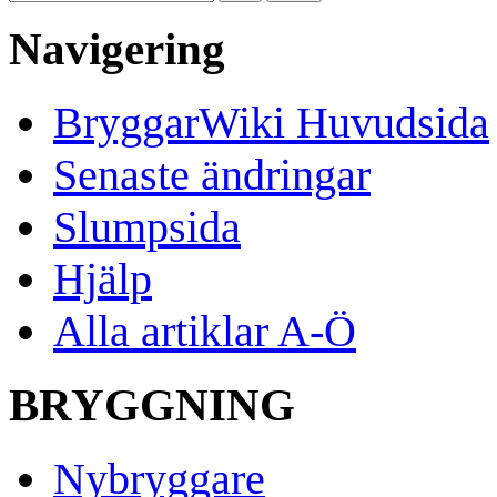
Navigering
BryggarWiki Huvudsida
Senaste ändringar
Slumpsida
Hjälp
Alla artiklar A-Ö
BRYGGNING
Nybryggare