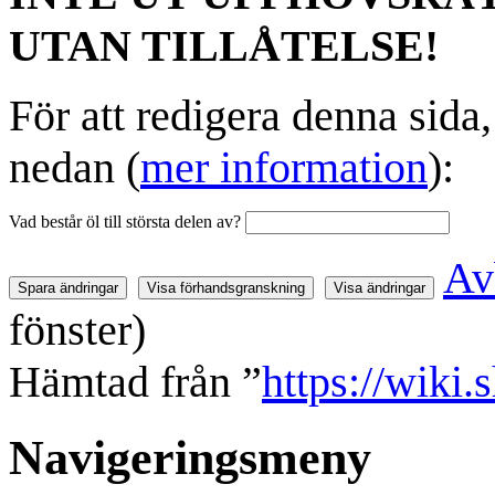
UTAN TILLÅTELSE!
För att redigera denna sida
nedan (
mer information
):
Vad består öl till största delen av?
Av
fönster)
Hämtad från ”
https://wiki.
Navigeringsmeny