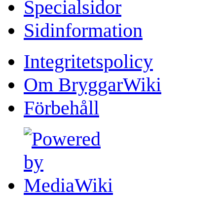
Specialsidor
Sidinformation
Integritetspolicy
Om BryggarWiki
Förbehåll