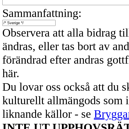
Sammanfattning:
Observera att alla bidrag t
ändras, eller tas bort av an
förändrad efter andras gottf
här.
Du lovar oss också att du sk
kulturellt allmängods som i
liknande källor - se
Brygga
INTE UT UPPHOVSRÄ