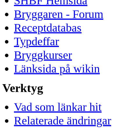
SHBF Hemsida
Bryggaren - Forum
Receptdatabas
Typdeffar
Bryggkurser
Länksida på wikin
Verktyg
Vad som länkar hit
Relaterade ändringar