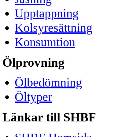
Upptappning
Kolsyresättning
Konsumtion
Ölprovning
Ölbedömning
Öltyper
Länkar till SHBF