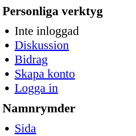
Personliga verktyg
Inte inloggad
Diskussion
Bidrag
Skapa konto
Logga in
Namnrymder
Sida