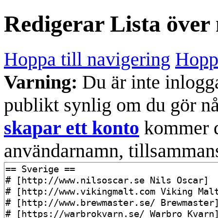
Redigerar
Lista över
Hoppa till navigering
Hoppa
Varning:
Du är inte inlogg
publikt synlig om du gör n
skapar ett konto
kommer din
användarnamn, tillsammans