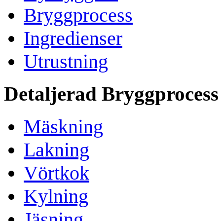
Bryggprocess
Ingredienser
Utrustning
Detaljerad Bryggprocess
Mäskning
Lakning
Vörtkok
Kylning
Jäsning