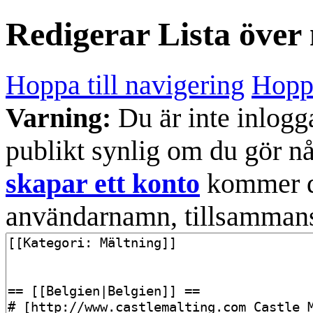
Redigerar
Lista över
Hoppa till navigering
Hoppa
Varning:
Du är inte inlogg
publikt synlig om du gör n
skapar ett konto
kommer din
användarnamn, tillsammans