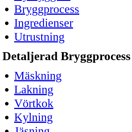
Bryggprocess
Ingredienser
Utrustning
Detaljerad Bryggprocess
Mäskning
Lakning
Vörtkok
Kylning
Jäsning