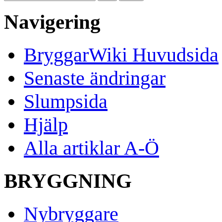
Navigering
BryggarWiki Huvudsida
Senaste ändringar
Slumpsida
Hjälp
Alla artiklar A-Ö
BRYGGNING
Nybryggare