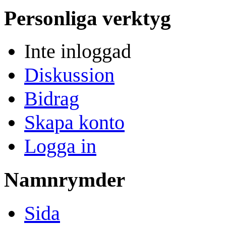
Personliga verktyg
Inte inloggad
Diskussion
Bidrag
Skapa konto
Logga in
Namnrymder
Sida