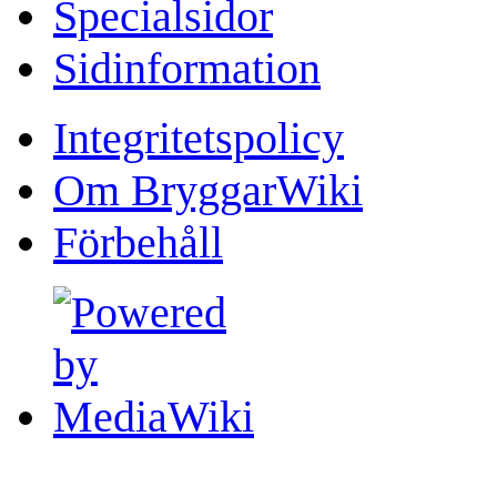
Specialsidor
Sidinformation
Integritetspolicy
Om BryggarWiki
Förbehåll