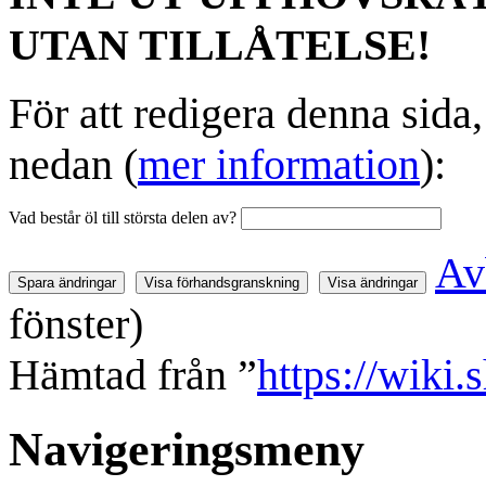
UTAN TILLÅTELSE!
För att redigera denna sida
nedan (
mer information
):
Vad består öl till största delen av?
Av
fönster)
Hämtad från ”
https://wiki.
Navigeringsmeny