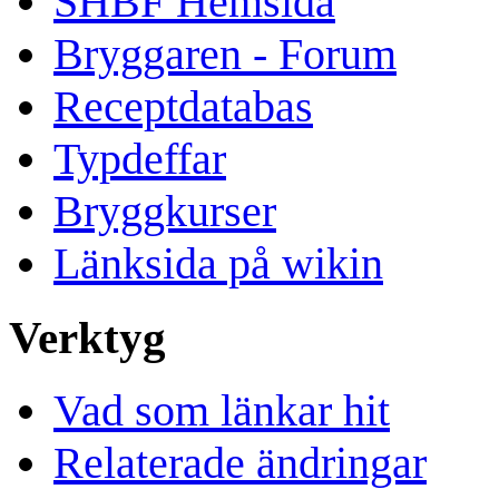
SHBF Hemsida
Bryggaren - Forum
Receptdatabas
Typdeffar
Bryggkurser
Länksida på wikin
Verktyg
Vad som länkar hit
Relaterade ändringar