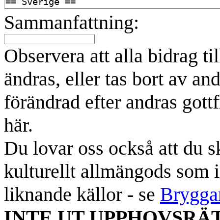
Sammanfattning:
Observera att alla bidrag t
ändras, eller tas bort av an
förändrad efter andras gottf
här.
Du lovar oss också att du sk
kulturellt allmängods som i
liknande källor - se
Brygga
INTE UT UPPHOVSRÄ