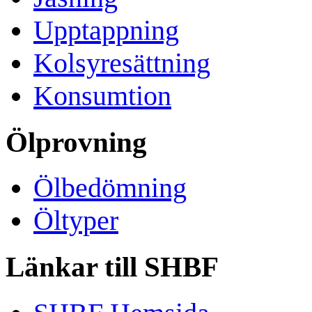
Upptappning
Kolsyresättning
Konsumtion
Ölprovning
Ölbedömning
Öltyper
Länkar till SHBF