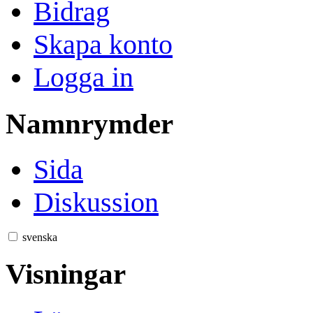
Bidrag
Skapa konto
Logga in
Namnrymder
Sida
Diskussion
svenska
Visningar