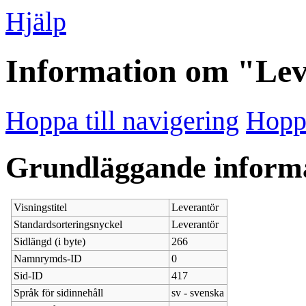
Hjälp
Information om "Lev
Hoppa till navigering
Hoppa
Grundläggande inform
Visningstitel
Leverantör
Standardsorteringsnyckel
Leverantör
Sidlängd (i byte)
266
Namnrymds-ID
0
Sid-ID
417
Språk för sidinnehåll
sv - svenska