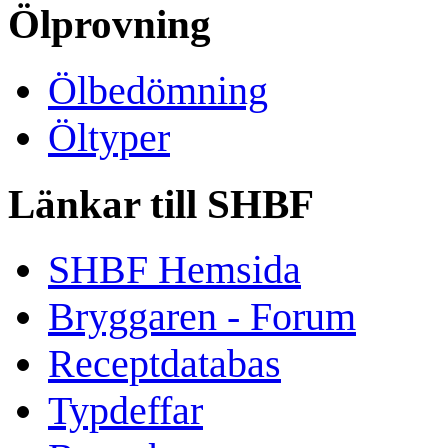
Ölprovning
Ölbedömning
Öltyper
Länkar till SHBF
SHBF Hemsida
Bryggaren - Forum
Receptdatabas
Typdeffar