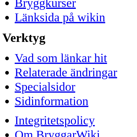
Bryggkurser
Länksida på wikin
Verktyg
Vad som länkar hit
Relaterade ändringar
Specialsidor
Sidinformation
Integritetspolicy
Om BryggarWiki