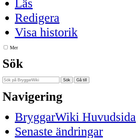
Läs
Redigera
Visa historik
Mer
Sök
Navigering
BryggarWiki Huvudsida
Senaste ändringar