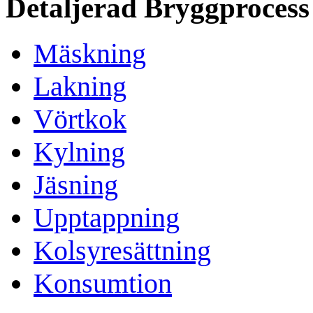
Detaljerad Bryggprocess
Mäskning
Lakning
Vörtkok
Kylning
Jäsning
Upptappning
Kolsyresättning
Konsumtion