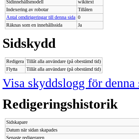
Sidinnehållsmodell
wikitext
Indexering av robotar
Tillåten
Antal omdirigeringar till denna sida
0
Räknas som en innehållssida
Ja
Sidskydd
Redigera
Tillåt alla användare (på obestämd tid)
Flytta
Tillåt alla användare (på obestämd tid)
Visa skyddslogg för denna 
Redigeringshistorik
Sidskapare
Datum när sidan skapades
Senaste redigeraren