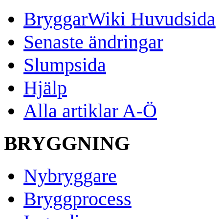
BryggarWiki Huvudsida
Senaste ändringar
Slumpsida
Hjälp
Alla artiklar A-Ö
BRYGGNING
Nybryggare
Bryggprocess