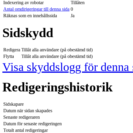
Indexering av robotar
Tillåten
Antal omdirigeringar till denna sida
0
Räknas som en innehållssida
Ja
Sidskydd
Redigera
Tillåt alla användare (på obestämd tid)
Flytta
Tillåt alla användare (på obestämd tid)
Visa skyddslogg för denna 
Redigeringshistorik
Sidskapare
Datum när sidan skapades
Senaste redigeraren
Datum för senaste redigeringen
Totalt antal redigeringar