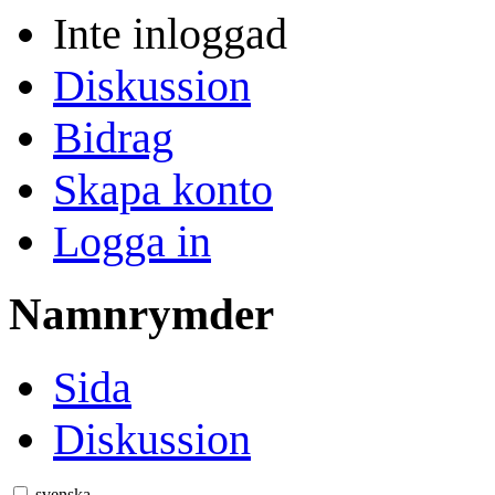
Inte inloggad
Diskussion
Bidrag
Skapa konto
Logga in
Namnrymder
Sida
Diskussion
svenska