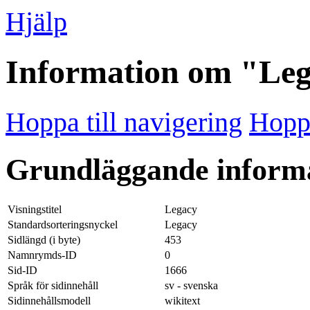
Hjälp
Information om "Le
Hoppa till navigering
Hoppa
Grundläggande inform
Visningstitel
Legacy
Standardsorteringsnyckel
Legacy
Sidlängd (i byte)
453
Namnrymds-ID
0
Sid-ID
1666
Språk för sidinnehåll
sv - svenska
Sidinnehållsmodell
wikitext