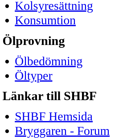
Kolsyresättning
Konsumtion
Ölprovning
Ölbedömning
Öltyper
Länkar till SHBF
SHBF Hemsida
Bryggaren - Forum