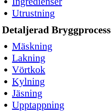
Ingredienser
Utrustning
Detaljerad Bryggprocess
Mäskning
Lakning
Vörtkok
Kylning
Jäsning
Upptappning