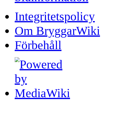
Integritetspolicy
Om BryggarWiki
Förbehåll