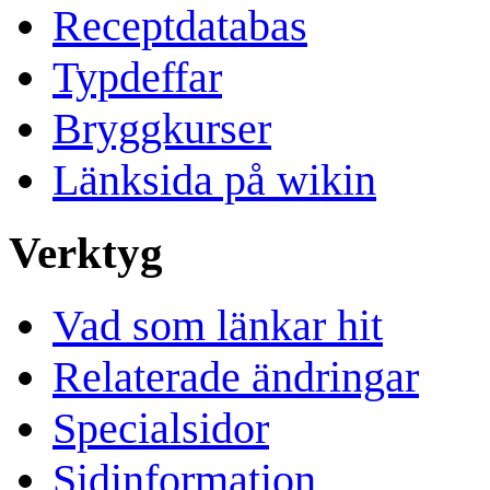
Receptdatabas
Typdeffar
Bryggkurser
Länksida på wikin
Verktyg
Vad som länkar hit
Relaterade ändringar
Specialsidor
Sidinformation