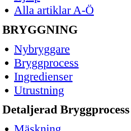
Alla artiklar A-Ö
BRYGGNING
Nybryggare
Bryggprocess
Ingredienser
Utrustning
Detaljerad Bryggprocess
Mäskning