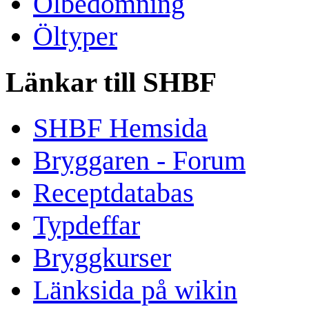
Ölbedömning
Öltyper
Länkar till SHBF
SHBF Hemsida
Bryggaren - Forum
Receptdatabas
Typdeffar
Bryggkurser
Länksida på wikin