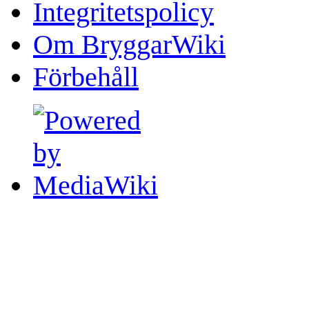
Integritetspolicy
Om BryggarWiki
Förbehåll