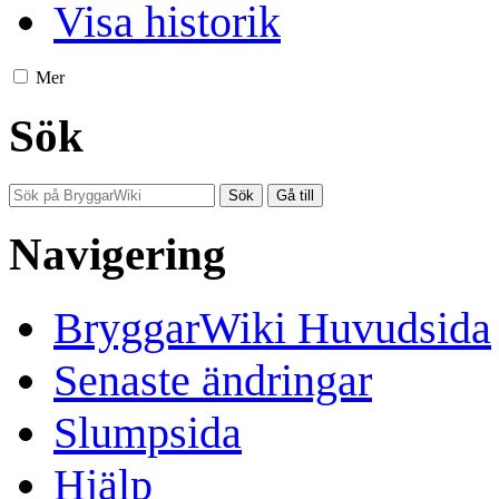
Visa historik
Mer
Sök
Navigering
BryggarWiki Huvudsida
Senaste ändringar
Slumpsida
Hjälp