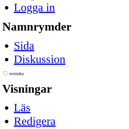
Logga in
Namnrymder
Sida
Diskussion
svenska
Visningar
Läs
Redigera