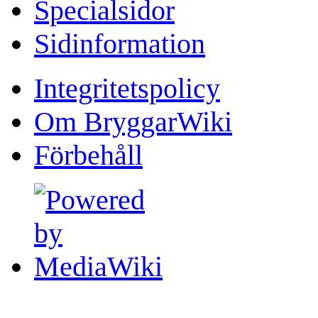
Specialsidor
Sidinformation
Integritetspolicy
Om BryggarWiki
Förbehåll