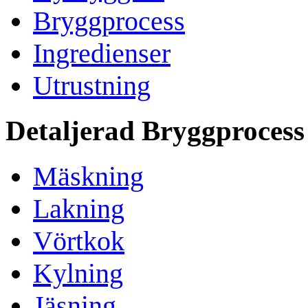
Bryggprocess
Ingredienser
Utrustning
Detaljerad Bryggprocess
Mäskning
Lakning
Vörtkok
Kylning
Jäsning