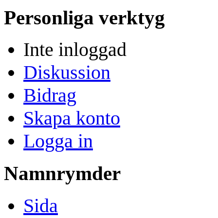
Personliga verktyg
Inte inloggad
Diskussion
Bidrag
Skapa konto
Logga in
Namnrymder
Sida