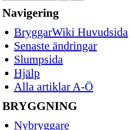
Navigering
BryggarWiki Huvudsida
Senaste ändringar
Slumpsida
Hjälp
Alla artiklar A-Ö
BRYGGNING
Nybryggare