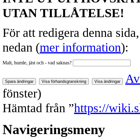
UTAN TILLÅTELSE!
För att redigera denna sida
nedan (
mer information
):
Malt, humle, jäst och - vad saknas?
Av
fönster)
Hämtad från ”
https://wiki.
Navigeringsmeny