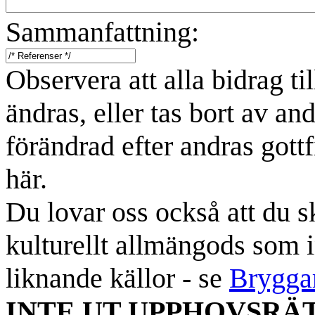
Sammanfattning:
Observera att alla bidrag t
ändras, eller tas bort av an
förändrad efter andras gottf
här.
Du lovar oss också att du sk
kulturellt allmängods som i
liknande källor - se
Brygga
INTE UT UPPHOVSRÄ