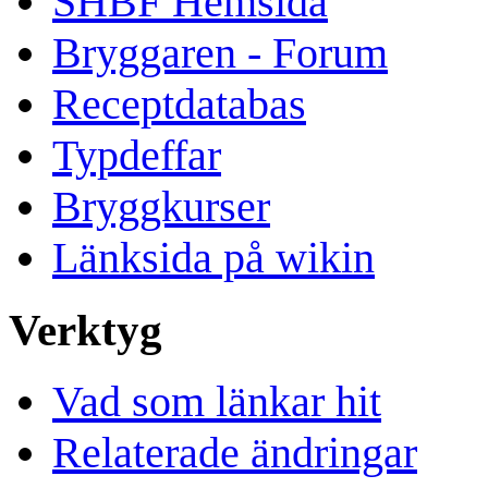
SHBF Hemsida
Bryggaren - Forum
Receptdatabas
Typdeffar
Bryggkurser
Länksida på wikin
Verktyg
Vad som länkar hit
Relaterade ändringar