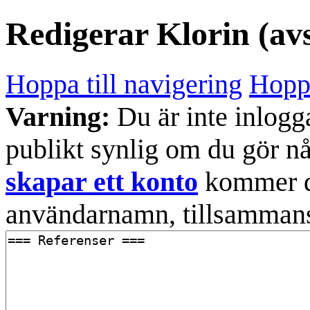
Redigerar
Klorin
(avs
Hoppa till navigering
Hoppa
Varning:
Du är inte inlogg
publikt synlig om du gör n
skapar ett konto
kommer din
användarnamn, tillsammans