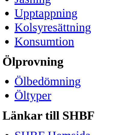
Upptappning
Kolsyresättning
Konsumtion
Ölprovning
Ölbedömning
Öltyper
Länkar till SHBF