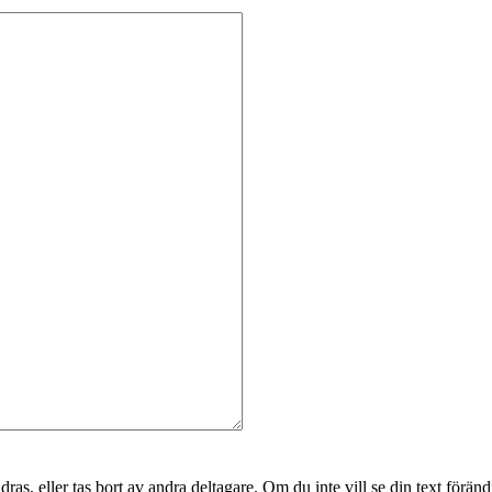
as, eller tas bort av andra deltagare. Om du inte vill se din text förändr