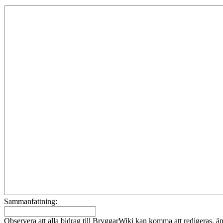
Sammanfattning:
Observera att alla bidrag till BryggarWiki kan komma att redigeras, ändr