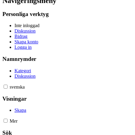
Navigeringsmeny
Personliga verktyg
Inte inloggad
Diskussion
Bidrag
Skapa konto
Logga in
Namnrymder
Kategori
Diskussion
svenska
Visningar
Skapa
Mer
Sök