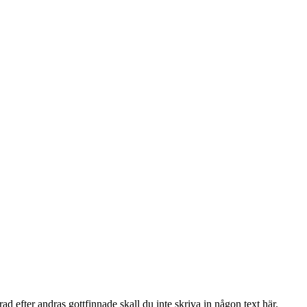
ad efter andras gottfinnade skall du inte skriva in någon text här.