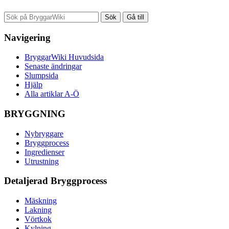
Navigering
BryggarWiki Huvudsida
Senaste ändringar
Slumpsida
Hjälp
Alla artiklar A-Ö
BRYGGNING
Nybryggare
Bryggprocess
Ingredienser
Utrustning
Detaljerad Bryggprocess
Mäskning
Lakning
Vörtkok
Kylning