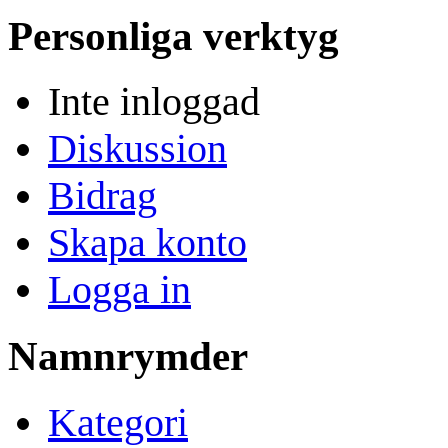
Personliga verktyg
Inte inloggad
Diskussion
Bidrag
Skapa konto
Logga in
Namnrymder
Kategori