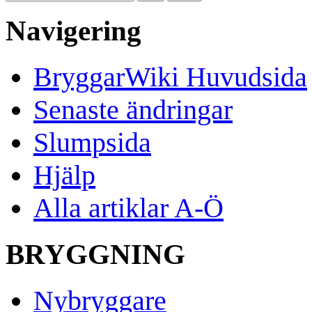
Navigering
BryggarWiki Huvudsida
Senaste ändringar
Slumpsida
Hjälp
Alla artiklar A-Ö
BRYGGNING
Nybryggare