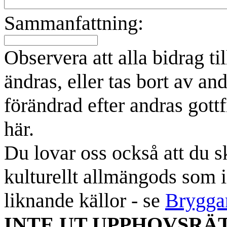
Sammanfattning:
Observera att alla bidrag t
ändras, eller tas bort av an
förändrad efter andras gottf
här.
Du lovar oss också att du sk
kulturellt allmängods som i
liknande källor - se
Brygga
INTE UT UPPHOVSRÄ