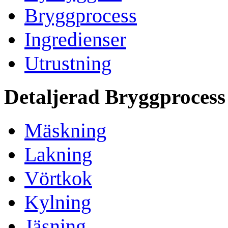
Bryggprocess
Ingredienser
Utrustning
Detaljerad Bryggprocess
Mäskning
Lakning
Vörtkok
Kylning
Jäsning