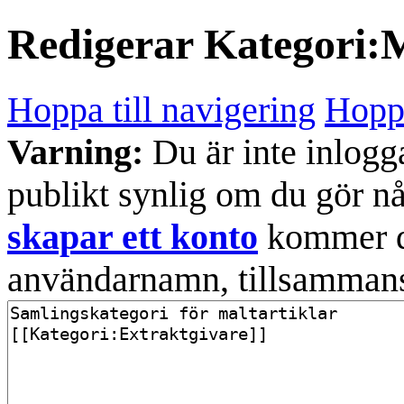
Redigerar
Kategori:
Hoppa till navigering
Hoppa
Varning:
Du är inte inlogg
publikt synlig om du gör n
skapar ett konto
kommer din
användarnamn, tillsammans