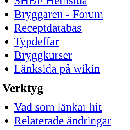
SHBF Hemsida
Bryggaren - Forum
Receptdatabas
Typdeffar
Bryggkurser
Länksida på wikin
Verktyg
Vad som länkar hit
Relaterade ändringar