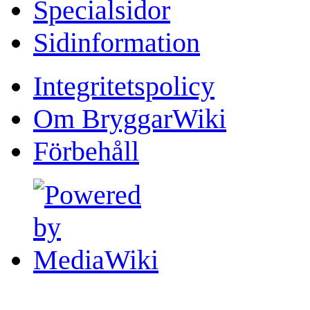
Specialsidor
Sidinformation
Integritetspolicy
Om BryggarWiki
Förbehåll