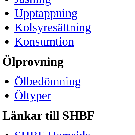
Upptappning
Kolsyresättning
Konsumtion
Ölprovning
Ölbedömning
Öltyper
Länkar till SHBF