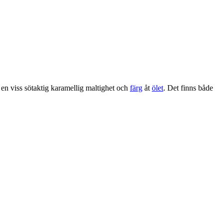
 en viss sötaktig karamellig maltighet och
färg
åt
ölet
. Det finns både