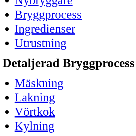
Nybryggare
Bryggprocess
Ingredienser
Utrustning
Detaljerad Bryggprocess
Mäskning
Lakning
Vörtkok
Kylning