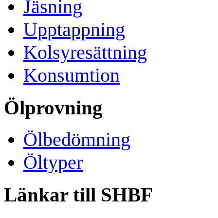
Jäsning
Upptappning
Kolsyresättning
Konsumtion
Ölprovning
Ölbedömning
Öltyper
Länkar till SHBF