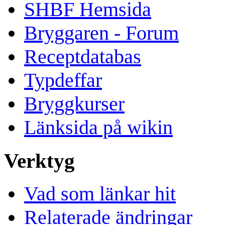
SHBF Hemsida
Bryggaren - Forum
Receptdatabas
Typdeffar
Bryggkurser
Länksida på wikin
Verktyg
Vad som länkar hit
Relaterade ändringar