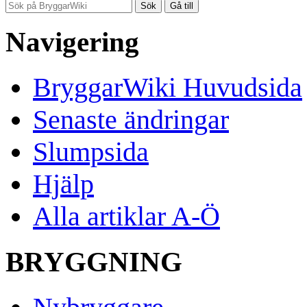
Navigering
BryggarWiki Huvudsida
Senaste ändringar
Slumpsida
Hjälp
Alla artiklar A-Ö
BRYGGNING