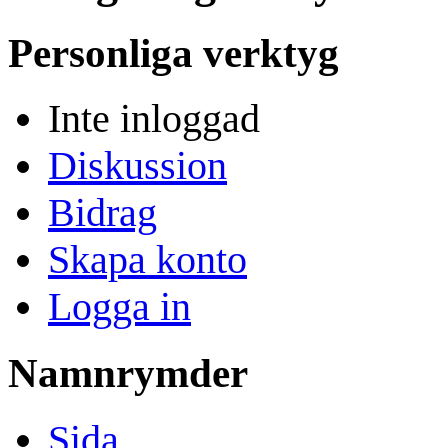
Personliga verktyg
Inte inloggad
Diskussion
Bidrag
Skapa konto
Logga in
Namnrymder
Sida