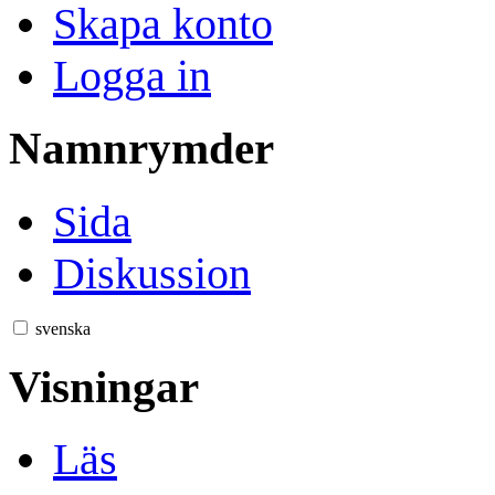
Skapa konto
Logga in
Namnrymder
Sida
Diskussion
svenska
Visningar
Läs