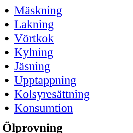
Mäskning
Lakning
Vörtkok
Kylning
Jäsning
Upptappning
Kolsyresättning
Konsumtion
Ölprovning