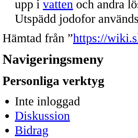
upp i
vatten
och andra lös
Utspädd jodofor använd
Hämtad från ”
https://wiki.
Navigeringsmeny
Personliga verktyg
Inte inloggad
Diskussion
Bidrag