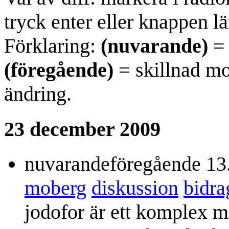
tryck enter eller knappen lä
Förklaring:
(nuvarande)
= 
(föregående)
= skillnad mo
ändring.
23 december 2009
nuvarande
föregående
13
moberg
diskussion
bidra
jodofor är ett komplex m