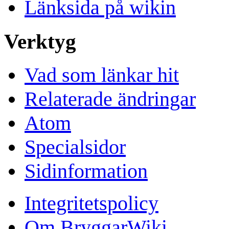
Länksida på wikin
Verktyg
Vad som länkar hit
Relaterade ändringar
Atom
Specialsidor
Sidinformation
Integritetspolicy
Om BryggarWiki