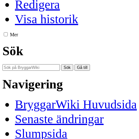
Redigera
Visa historik
Mer
Sök
Navigering
BryggarWiki Huvudsida
Senaste ändringar
Slumpsida