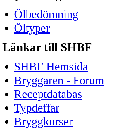
Ölbedömning
Öltyper
Länkar till SHBF
SHBF Hemsida
Bryggaren - Forum
Receptdatabas
Typdeffar
Bryggkurser