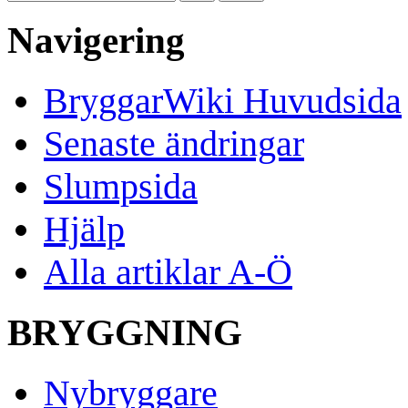
Navigering
BryggarWiki Huvudsida
Senaste ändringar
Slumpsida
Hjälp
Alla artiklar A-Ö
BRYGGNING
Nybryggare