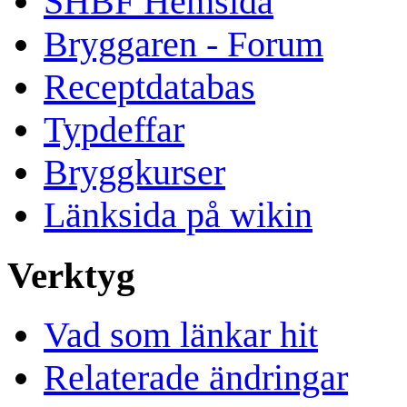
SHBF Hemsida
Bryggaren - Forum
Receptdatabas
Typdeffar
Bryggkurser
Länksida på wikin
Verktyg
Vad som länkar hit
Relaterade ändringar