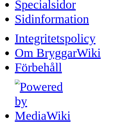
Specialsidor
Sidinformation
Integritetspolicy
Om BryggarWiki
Förbehåll