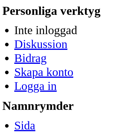
Personliga verktyg
Inte inloggad
Diskussion
Bidrag
Skapa konto
Logga in
Namnrymder
Sida