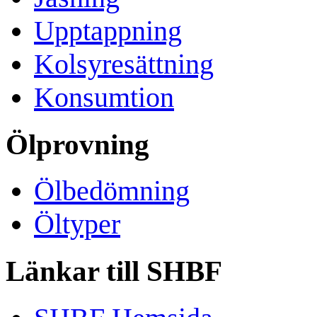
Upptappning
Kolsyresättning
Konsumtion
Ölprovning
Ölbedömning
Öltyper
Länkar till SHBF