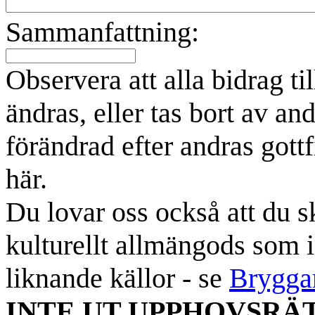
Sammanfattning:
Observera att alla bidrag t
ändras, eller tas bort av an
förändrad efter andras gottf
här.
Du lovar oss också att du sk
kulturellt allmängods som i
liknande källor - se
Brygga
INTE UT UPPHOVSRÄ