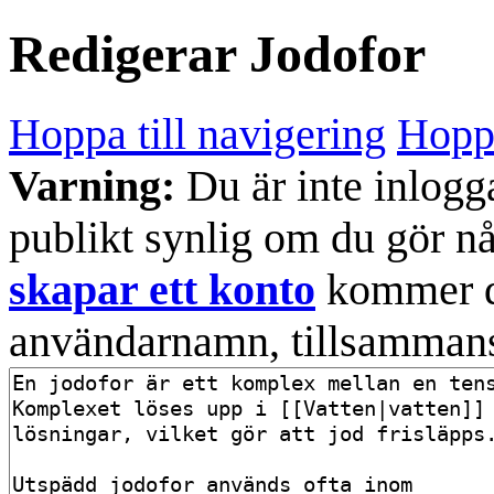
Redigerar
Jodofor
Hoppa till navigering
Hoppa
Varning:
Du är inte inlogg
publikt synlig om du gör n
skapar ett konto
kommer din
användarnamn, tillsammans