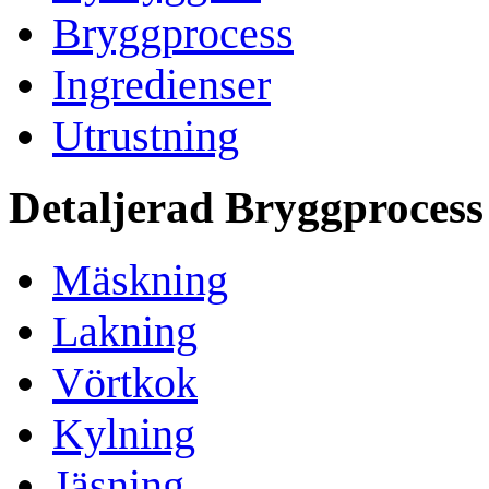
Bryggprocess
Ingredienser
Utrustning
Detaljerad Bryggprocess
Mäskning
Lakning
Vörtkok
Kylning
Jäsning