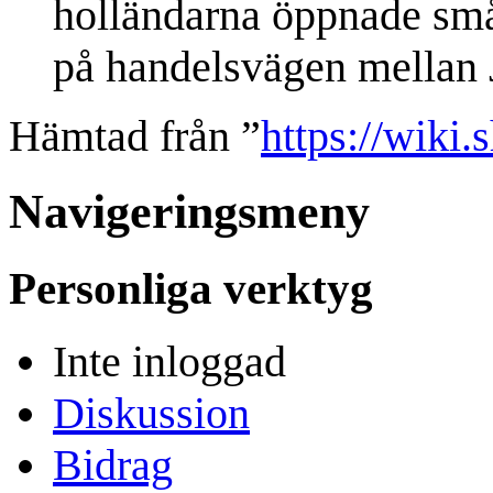
holländarna öppnade små
på handelsvägen mellan J
Hämtad från ”
https://wiki.
Navigeringsmeny
Personliga verktyg
Inte inloggad
Diskussion
Bidrag