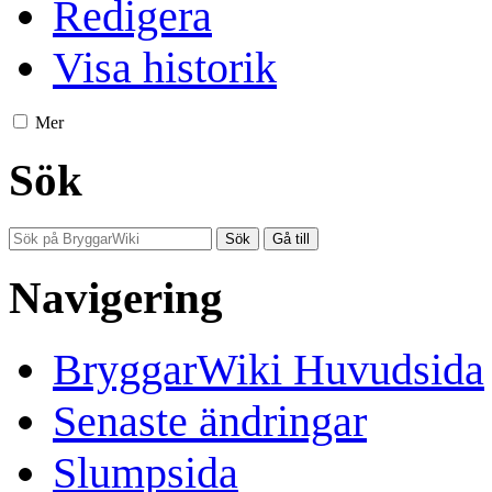
Redigera
Visa historik
Mer
Sök
Navigering
BryggarWiki Huvudsida
Senaste ändringar
Slumpsida