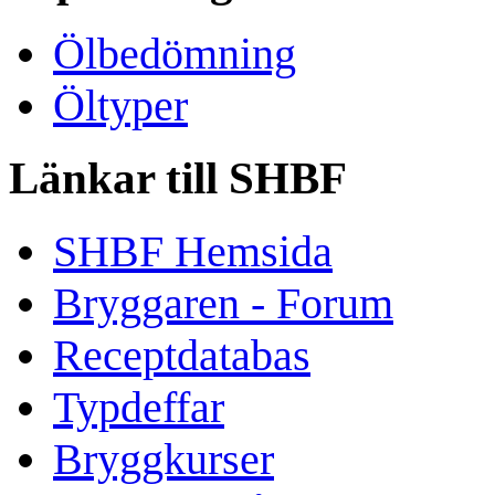
Ölbedömning
Öltyper
Länkar till SHBF
SHBF Hemsida
Bryggaren - Forum
Receptdatabas
Typdeffar
Bryggkurser