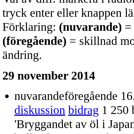
tryck enter eller knappen lä
Förklaring:
(nuvarande)
= 
(föregående)
= skillnad mo
ändring.
29 november 2014
nuvarande
föregående
16
diskussion
bidrag
1 250 
'Bryggandet av öl i Japa