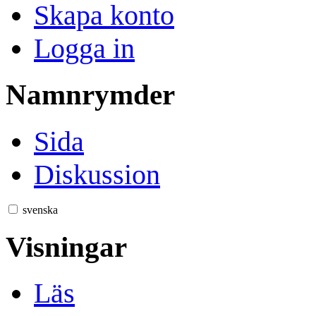
Skapa konto
Logga in
Namnrymder
Sida
Diskussion
svenska
Visningar
Läs