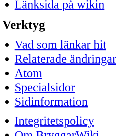
Länksida på wikin
Verktyg
Vad som länkar hit
Relaterade ändringar
Atom
Specialsidor
Sidinformation
Integritetspolicy
Om BryggarWiki