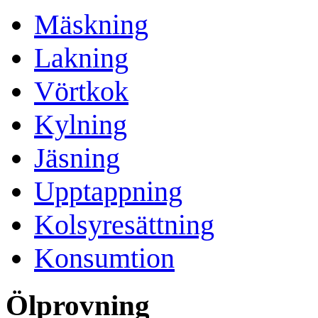
Mäskning
Lakning
Vörtkok
Kylning
Jäsning
Upptappning
Kolsyresättning
Konsumtion
Ölprovning