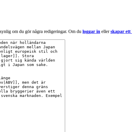
 synlig om du gör några redigeringar. Om du
loggar in
eller
skapar ett