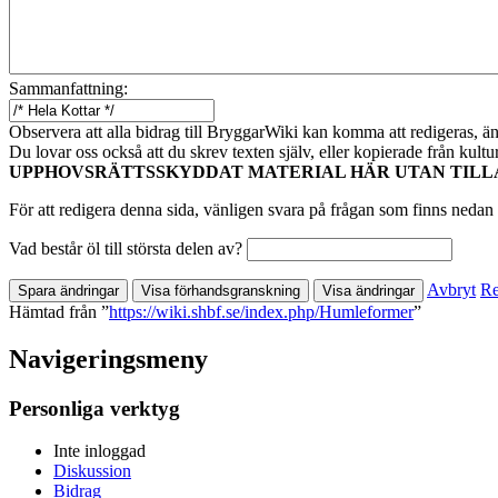
Sammanfattning:
Observera att alla bidrag till BryggarWiki kan komma att redigeras, ändr
Du lovar oss också att du skrev texten själv, eller kopierade från kult
UPPHOVSRÄTTSSKYDDAT MATERIAL HÄR UTAN TILL
För att redigera denna sida, vänligen svara på frågan som finns nedan 
Vad består öl till största delen av?
Avbryt
Re
Hämtad från ”
https://wiki.shbf.se/index.php/Humleformer
”
Navigeringsmeny
Personliga verktyg
Inte inloggad
Diskussion
Bidrag