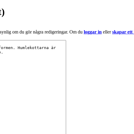
t)
 synlig om du gör några redigeringar. Om du
loggar in
eller
skapar ett