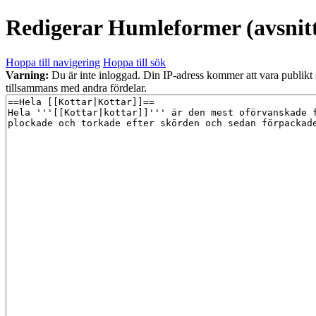
Redigerar
Humleformer
(avsnit
Hoppa till navigering
Hoppa till sök
Varning:
Du är inte inloggad. Din IP-adress kommer att vara publikt
tillsammans med andra fördelar.