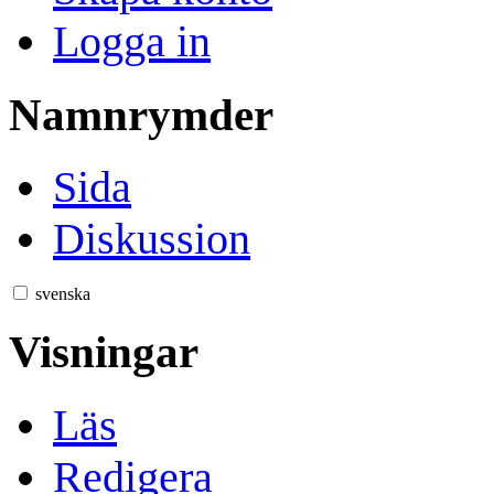
Logga in
Namnrymder
Sida
Diskussion
svenska
Visningar
Läs
Redigera