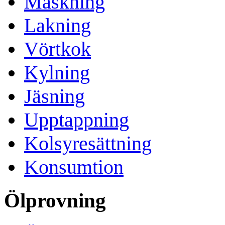
Mäskning
Lakning
Vörtkok
Kylning
Jäsning
Upptappning
Kolsyresättning
Konsumtion
Ölprovning