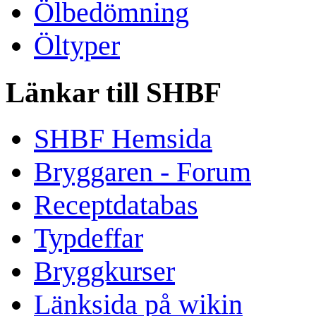
Ölbedömning
Öltyper
Länkar till SHBF
SHBF Hemsida
Bryggaren - Forum
Receptdatabas
Typdeffar
Bryggkurser
Länksida på wikin