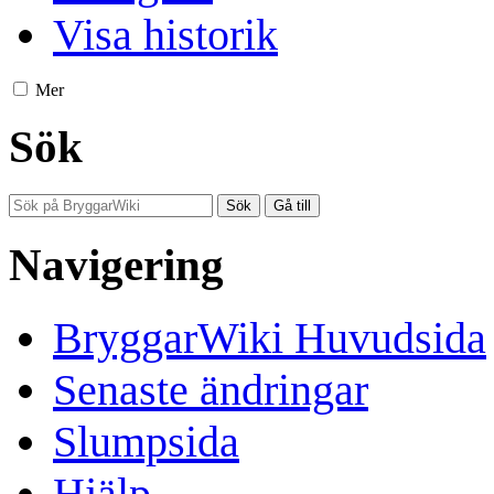
Visa historik
Mer
Sök
Navigering
BryggarWiki Huvudsida
Senaste ändringar
Slumpsida
Hjälp