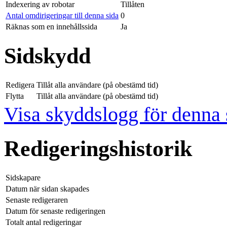
Indexering av robotar
Tillåten
Antal omdirigeringar till denna sida
0
Räknas som en innehållssida
Ja
Sidskydd
Redigera
Tillåt alla användare (på obestämd tid)
Flytta
Tillåt alla användare (på obestämd tid)
Visa skyddslogg för denna 
Redigeringshistorik
Sidskapare
Datum när sidan skapades
Senaste redigeraren
Datum för senaste redigeringen
Totalt antal redigeringar