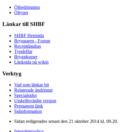
Ölbedömning
Öltyper
Länkar till SHBF
SHBF Hemsida
Bryggaren - Forum
Receptdatabas
Typdeffar
Bryggkurser
Länksida på wikin
Verktyg
Vad som länkar hit
Relaterade ändringar
Specialsidor
Utskriftsvänlig version
Permanent länk
Sidinformation
Sidan redigerades senast den 21 oktober 2014 kl. 09.20.
Integritetspolicy