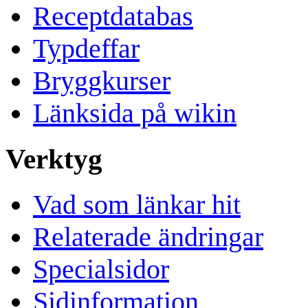
Receptdatabas
Typdeffar
Bryggkurser
Länksida på wikin
Verktyg
Vad som länkar hit
Relaterade ändringar
Specialsidor
Sidinformation