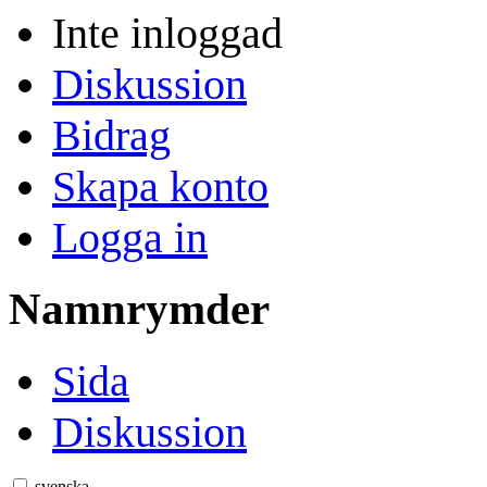
Inte inloggad
Diskussion
Bidrag
Skapa konto
Logga in
Namnrymder
Sida
Diskussion
svenska