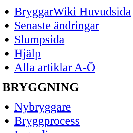
BryggarWiki Huvudsida
Senaste ändringar
Slumpsida
Hjälp
Alla artiklar A-Ö
BRYGGNING
Nybryggare
Bryggprocess