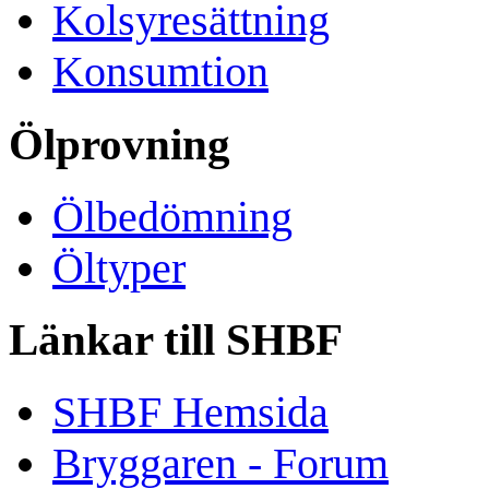
Kolsyresättning
Konsumtion
Ölprovning
Ölbedömning
Öltyper
Länkar till SHBF
SHBF Hemsida
Bryggaren - Forum