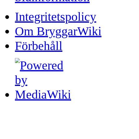
Integritetspolicy
Om BryggarWiki
Förbehåll