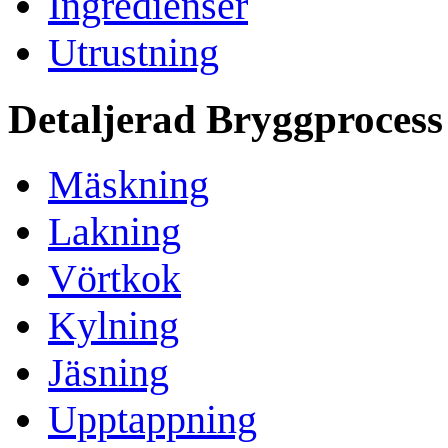
Ingredienser
Utrustning
Detaljerad Bryggprocess
Mäskning
Lakning
Vörtkok
Kylning
Jäsning
Upptappning