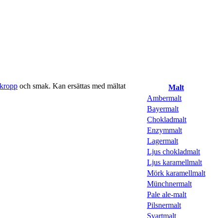
kropp
och smak. Kan ersättas med mältat
Malt
Ambermalt
Bayermalt
Chokladmalt
Enzymmalt
Lagermalt
Ljus chokladmalt
Ljus karamellmalt
Mörk karamellmalt
Münchnermalt
Pale ale-malt
Pilsnermalt
Svartmalt