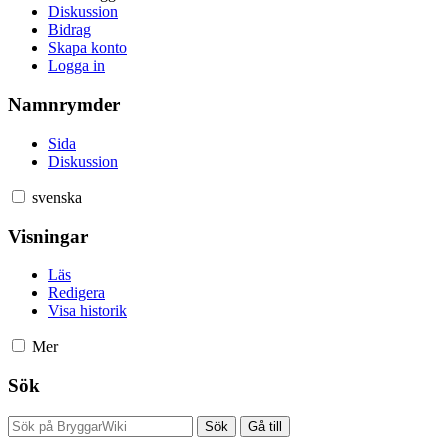
Diskussion
Bidrag
Skapa konto
Logga in
Namnrymder
Sida
Diskussion
svenska
Visningar
Läs
Redigera
Visa historik
Mer
Sök