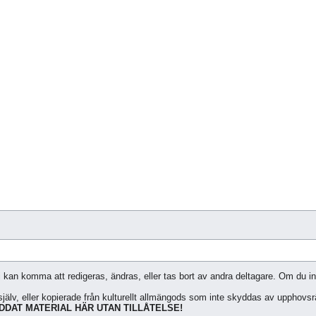
i kan komma att redigeras, ändras, eller tas bort av andra deltagare. Om du inte
jälv, eller kopierade från kulturellt allmängods som inte skyddas av upphovsrät
DAT MATERIAL HÄR UTAN TILLÅTELSE!