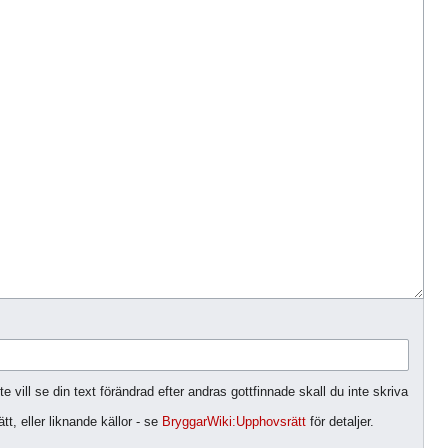
 vill se din text förändrad efter andras gottfinnade skall du inte skriva
t, eller liknande källor - se
BryggarWiki:Upphovsrätt
för detaljer.