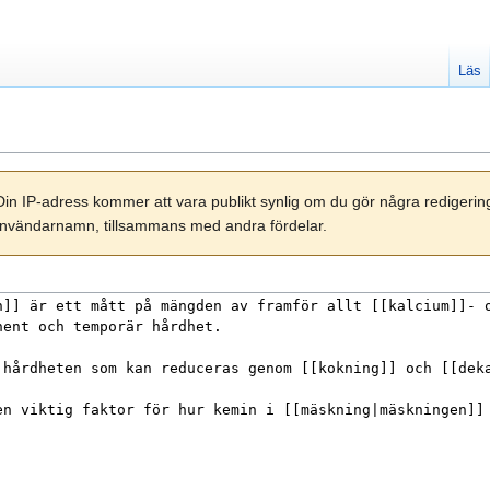
Läs
Din IP-adress kommer att vara publikt synlig om du gör några redigeri
tt användarnamn, tillsammans med andra fördelar.