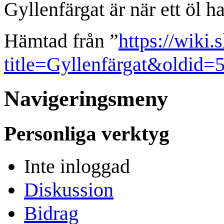
Gyllenfärgat är när ett öl h
Hämtad från ”
https://wiki.
title=Gyllenfärgat&oldid=
Navigeringsmeny
Personliga verktyg
Inte inloggad
Diskussion
Bidrag