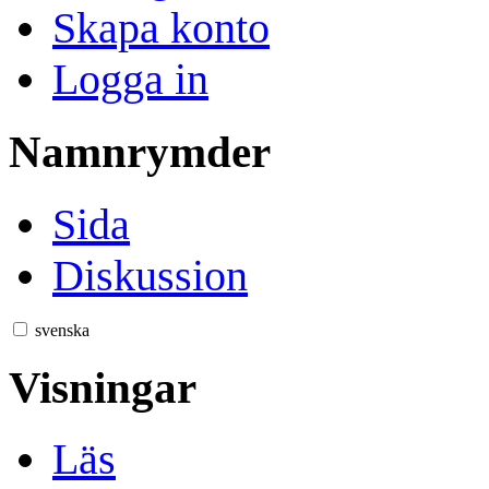
Skapa konto
Logga in
Namnrymder
Sida
Diskussion
svenska
Visningar
Läs