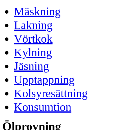
Mäskning
Lakning
Vörtkok
Kylning
Jäsning
Upptappning
Kolsyresättning
Konsumtion
Ölprovning