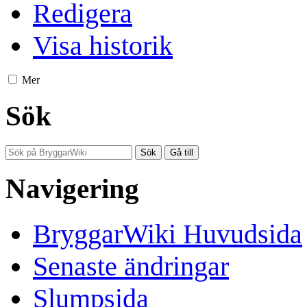
Redigera
Visa historik
Mer
Sök
Navigering
BryggarWiki Huvudsida
Senaste ändringar
Slumpsida