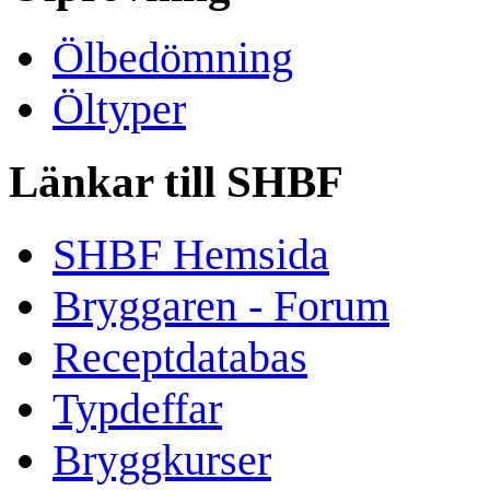
Ölbedömning
Öltyper
Länkar till SHBF
SHBF Hemsida
Bryggaren - Forum
Receptdatabas
Typdeffar
Bryggkurser