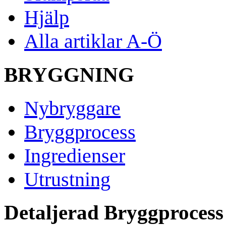
Hjälp
Alla artiklar A-Ö
BRYGGNING
Nybryggare
Bryggprocess
Ingredienser
Utrustning
Detaljerad Bryggprocess