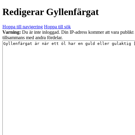
Redigerar
Gyllenfärgat
Hoppa till navigering
Hoppa till sök
Varning:
Du är inte inloggad. Din IP-adress kommer att vara publikt
tillsammans med andra fördelar.