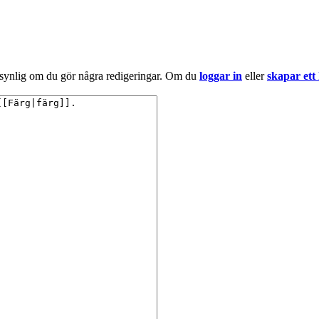
 synlig om du gör några redigeringar. Om du
loggar in
eller
skapar ett