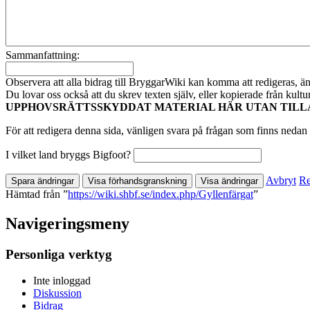
Sammanfattning:
Observera att alla bidrag till BryggarWiki kan komma att redigeras, ändr
Du lovar oss också att du skrev texten själv, eller kopierade från kult
UPPHOVSRÄTTSSKYDDAT MATERIAL HÄR UTAN TILL
För att redigera denna sida, vänligen svara på frågan som finns nedan 
I vilket land bryggs Bigfoot?
Avbryt
Re
Hämtad från ”
https://wiki.shbf.se/index.php/Gyllenfärgat
”
Navigeringsmeny
Personliga verktyg
Inte inloggad
Diskussion
Bidrag