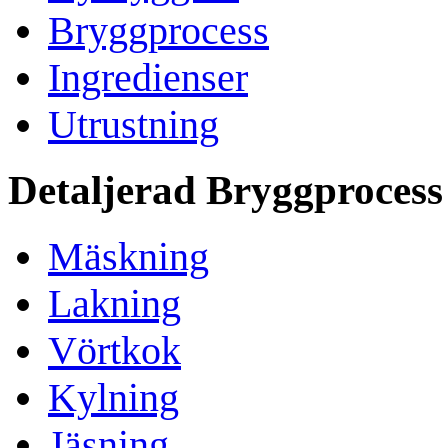
Bryggprocess
Ingredienser
Utrustning
Detaljerad Bryggprocess
Mäskning
Lakning
Vörtkok
Kylning
Jäsning