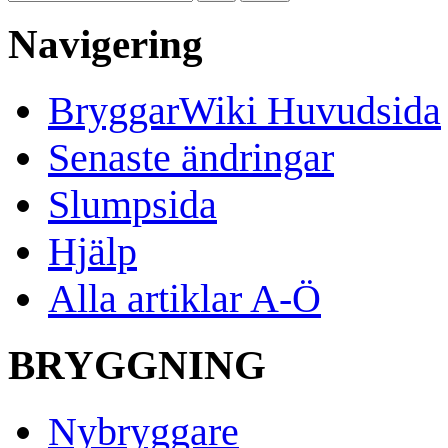
Navigering
BryggarWiki Huvudsida
Senaste ändringar
Slumpsida
Hjälp
Alla artiklar A-Ö
BRYGGNING
Nybryggare