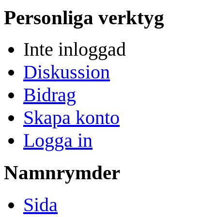
Personliga verktyg
Inte inloggad
Diskussion
Bidrag
Skapa konto
Logga in
Namnrymder
Sida