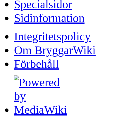
Specialsidor
Sidinformation
Integritetspolicy
Om BryggarWiki
Förbehåll