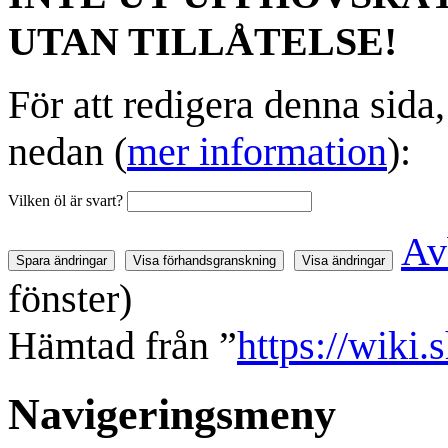
UTAN TILLÅTELSE!
För att redigera denna sida
nedan (
mer information
):
Vilken öl är svart?
Av
fönster)
Hämtad från ”
https://wiki
Navigeringsmeny