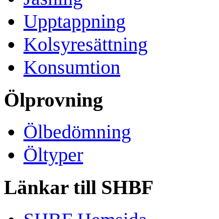
Upptappning
Kolsyresättning
Konsumtion
Ölprovning
Ölbedömning
Öltyper
Länkar till SHBF