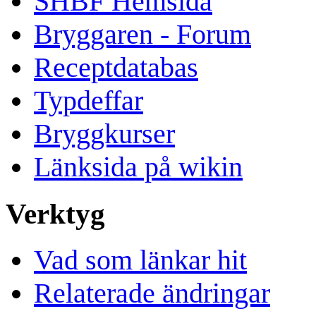
SHBF Hemsida
Bryggaren - Forum
Receptdatabas
Typdeffar
Bryggkurser
Länksida på wikin
Verktyg
Vad som länkar hit
Relaterade ändringar