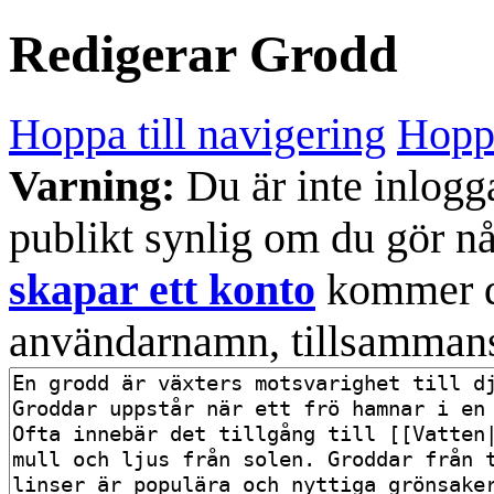
Redigerar
Grodd
Hoppa till navigering
Hoppa
Varning:
Du är inte inlogg
publikt synlig om du gör n
skapar ett konto
kommer din
användarnamn, tillsammans