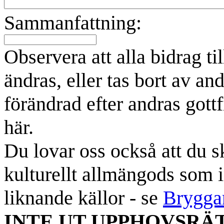
Sammanfattning:
Observera att alla bidrag t
ändras, eller tas bort av an
förändrad efter andras gottf
här.
Du lovar oss också att du sk
kulturellt allmängods som i
liknande källor - se
Brygga
INTE UT UPPHOVSRÄ