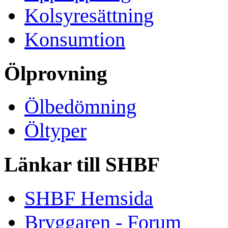
Kolsyresättning
Konsumtion
Ölprovning
Ölbedömning
Öltyper
Länkar till SHBF
SHBF Hemsida
Bryggaren - Forum