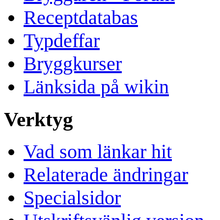
Receptdatabas
Typdeffar
Bryggkurser
Länksida på wikin
Verktyg
Vad som länkar hit
Relaterade ändringar
Specialsidor