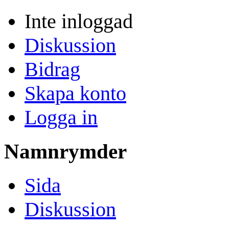
Inte inloggad
Diskussion
Bidrag
Skapa konto
Logga in
Namnrymder
Sida
Diskussion