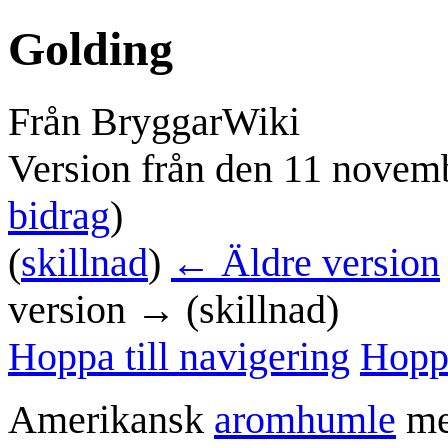
Golding
Från BryggarWiki
Version från den 11 novem
bidrag
)
(
skillnad
)
← Äldre version
version → (skillnad)
Hoppa till navigering
Hoppa
Amerikansk
aromhumle
me