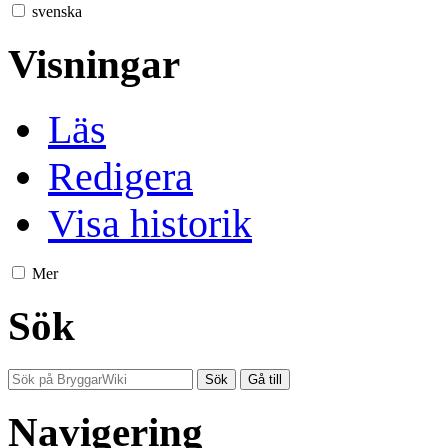
svenska
Visningar
Läs
Redigera
Visa historik
Mer
Sök
Navigering