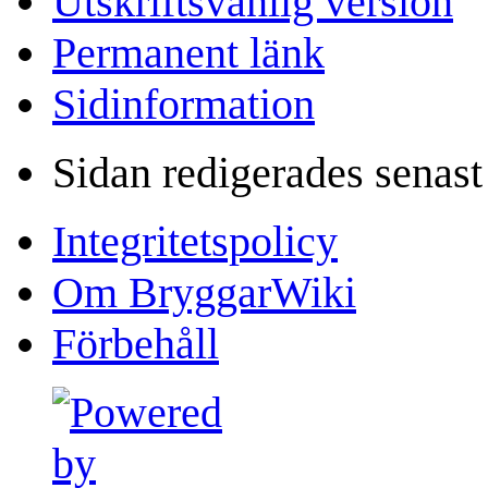
Utskriftsvänlig version
Permanent länk
Sidinformation
Sidan redigerades senast
Integritetspolicy
Om BryggarWiki
Förbehåll