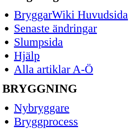
BryggarWiki Huvudsida
Senaste ändringar
Slumpsida
Hjälp
Alla artiklar A-Ö
BRYGGNING
Nybryggare
Bryggprocess