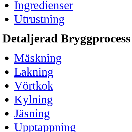
Ingredienser
Utrustning
Detaljerad Bryggprocess
Mäskning
Lakning
Vörtkok
Kylning
Jäsning
Upptappning