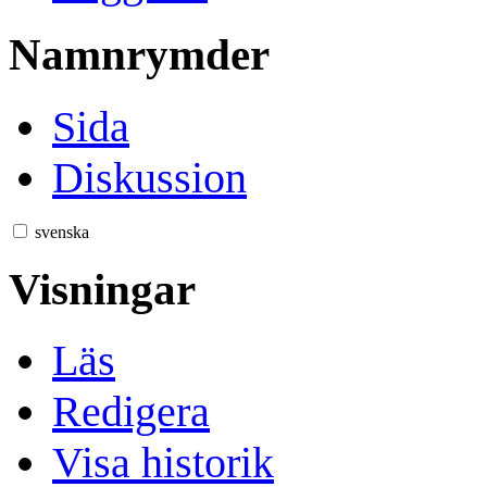
Namnrymder
Sida
Diskussion
svenska
Visningar
Läs
Redigera
Visa historik