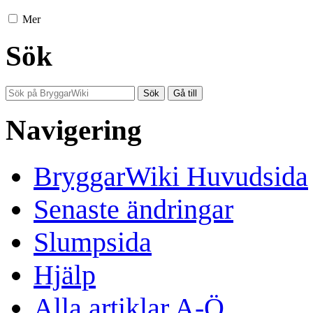
Mer
Sök
Navigering
BryggarWiki Huvudsida
Senaste ändringar
Slumpsida
Hjälp
Alla artiklar A-Ö