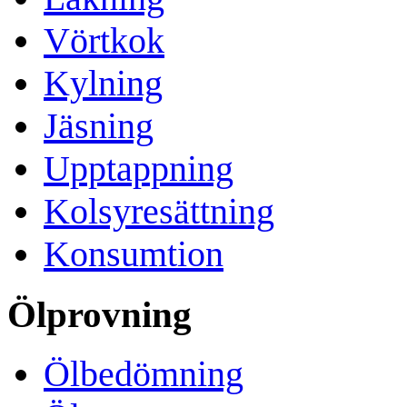
Vörtkok
Kylning
Jäsning
Upptappning
Kolsyresättning
Konsumtion
Ölprovning
Ölbedömning