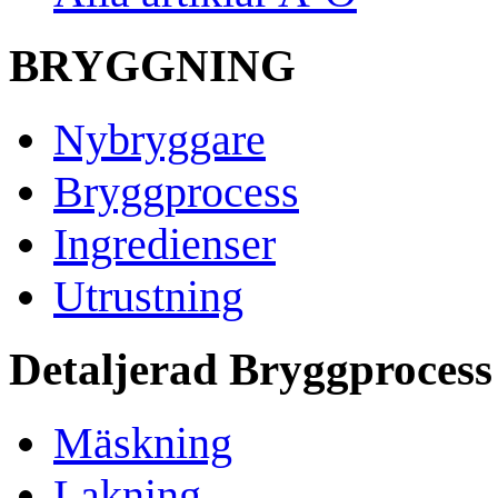
BRYGGNING
Nybryggare
Bryggprocess
Ingredienser
Utrustning
Detaljerad Bryggprocess
Mäskning
Lakning