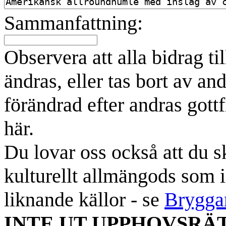
Sammanfattning:
Observera att alla bidrag t
ändras, eller tas bort av an
förändrad efter andras gottf
här.
Du lovar oss också att du sk
kulturellt allmängods som i
liknande källor - se
Brygga
INTE UT UPPHOVSRÄ