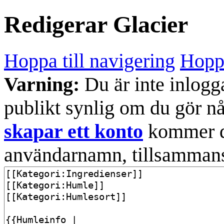
Redigerar
Glacier
Hoppa till navigering
Hoppa
Varning:
Du är inte inlogg
publikt synlig om du gör n
skapar ett konto
kommer din
användarnamn, tillsammans