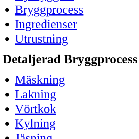
Bryggprocess
Ingredienser
Utrustning
Detaljerad Bryggprocess
Mäskning
Lakning
Vörtkok
Kylning
Jäsning