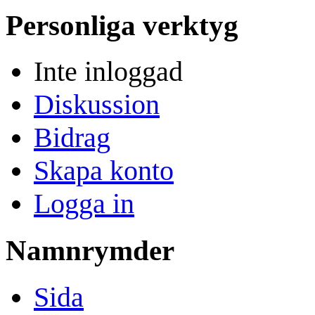
Personliga verktyg
Inte inloggad
Diskussion
Bidrag
Skapa konto
Logga in
Namnrymder
Sida