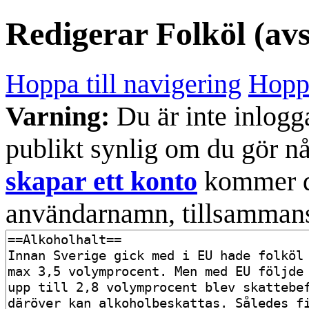
Redigerar
Folköl
(avs
Hoppa till navigering
Hoppa
Varning:
Du är inte inlogg
publikt synlig om du gör n
skapar ett konto
kommer din
användarnamn, tillsammans