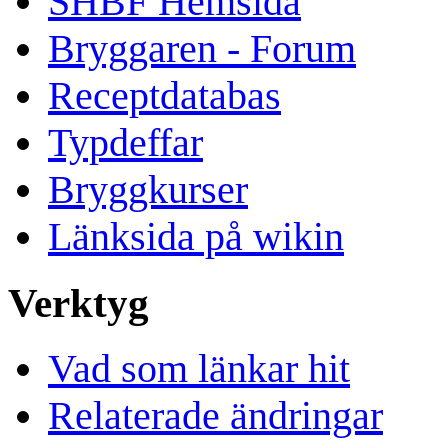
SHBF Hemsida
Bryggaren - Forum
Receptdatabas
Typdeffar
Bryggkurser
Länksida på wikin
Verktyg
Vad som länkar hit
Relaterade ändringar