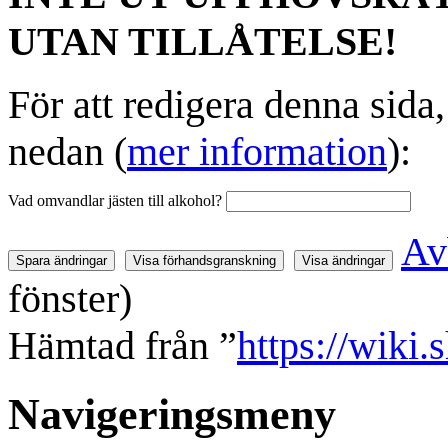
UTAN TILLÅTELSE!
För att redigera denna sida
nedan (
mer information
):
Vad omvandlar jästen till alkohol?
Av
fönster)
Hämtad från ”
https://wiki.
Navigeringsmeny