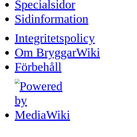
Specialsidor
Sidinformation
Integritetspolicy
Om BryggarWiki
Förbehåll