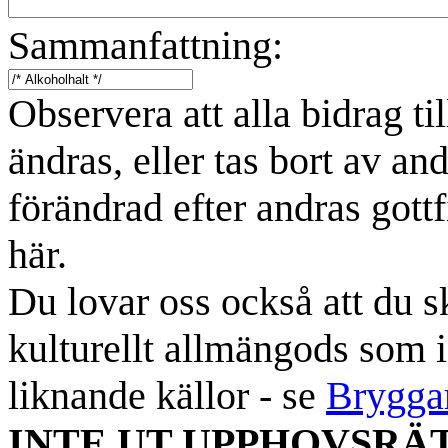
Sammanfattning:
Observera att alla bidrag t
ändras, eller tas bort av an
förändrad efter andras gottf
här.
Du lovar oss också att du sk
kulturellt allmängods som i
liknande källor - se
Brygga
INTE UT UPPHOVSRÄ