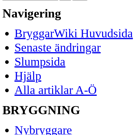
Navigering
BryggarWiki Huvudsida
Senaste ändringar
Slumpsida
Hjälp
Alla artiklar A-Ö
BRYGGNING
Nybryggare