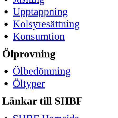
Upptappning
Kolsyresättning
Konsumtion
Ölprovning
Ölbedömning
Öltyper
Länkar till SHBF